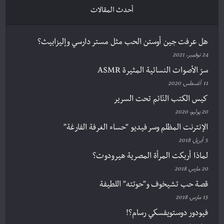
أحدث المقالات
هل عرفت جين أوستن الحب مثل مستر دارسي وإليزابيث؟
24 نوفمبر، 2021
سرّ الأصوات النسائية المثيرة ASMR
11 أغسطس، 2020
كيس الكتب النّائم تحت السرير
20 يوليو، 2020
الإنترنت المظلم وسر فيديو “حساء الغرفة الفارغة”
5 أبريل، 2018
لماذا أربكت المرأة المصرية هيرودوت؟
20 مارس، 2018
قصة حب تشيخوف و”حوتته” اللطيفة
15 مارس، 2018
فيودور دوستويفسكي رسام؟!