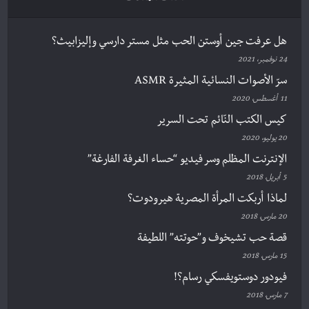
هل عرفت جين أوستن الحب مثل مستر دارسي وإليزابيث؟
24 نوفمبر، 2021
سرّ الأصوات النسائية المثيرة ASMR
11 أغسطس، 2020
كيس الكتب النّائم تحت السرير
20 يوليو، 2020
الإنترنت المظلم وسر فيديو “حساء الغرفة الفارغة”
5 أبريل، 2018
لماذا أربكت المرأة المصرية هيرودوت؟
20 مارس، 2018
قصة حب تشيخوف و”حوتته” اللطيفة
15 مارس، 2018
فيودور دوستويفسكي رسام؟!
7 مارس، 2018