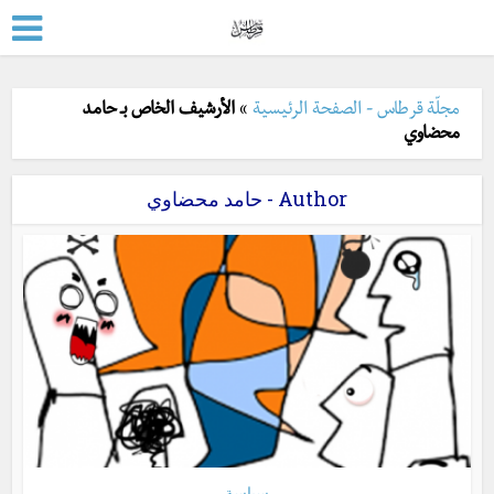
مجلّة قرطاس - الصفحة الرئيسية
»
الأرشيف الخاص بـ حامد
محضاوي
Author - حامد محضاوي
سياسة