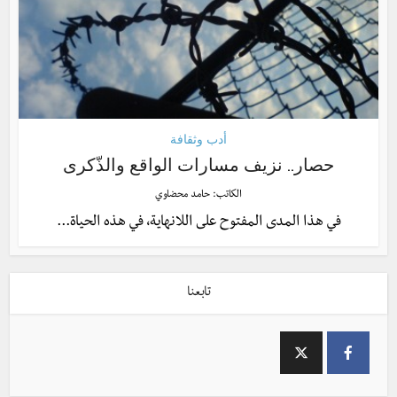
أدب وثقافة
حصار.. نزيف مسارات الواقع والذّكرى
الكاتب:
حامد محضاوي
في هذا المدى المفتوح على اللانهاية، في هذه الحياة...
تابعنا