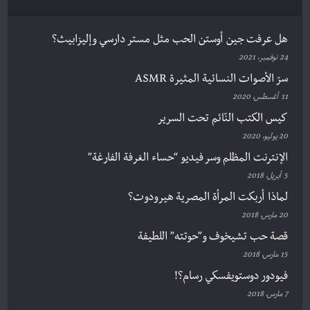
هل عرفت جين أوستن الحب مثل مستر دارسي وإليزابيث؟
24 نوفمبر، 2021
سرّ الأصوات النسائية المثيرة ASMR
11 أغسطس، 2020
كيس الكتب النّائم تحت السرير
20 يوليو، 2020
الإنترنت المظلم وسر فيديو “حساء الغرفة الفارغة”
5 أبريل، 2018
لماذا أربكت المرأة المصرية هيرودوت؟
20 مارس، 2018
قصة حب تشيخوف و”حوتته” اللطيفة
15 مارس، 2018
فيودور دوستويفسكي رسام؟!
7 مارس، 2018