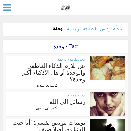
مجلّة قرطاس - الصفحة الرئيسية
»
وحدة
Tag - وحدة
أدب وثقافة
ترجمة
•
عن تلازم الذكاء العاطفي
والوحدة أو هل الأذكياء أكثر
وحدة؟
الكاتب:
نهى سعداوي
أدب
مجتمع
•
رسائل إلى الله
الكاتب:
نهى سعداوي
يوميات مريض نفسي: “أنا جيت
الدنيا دي أصلا ضيف”