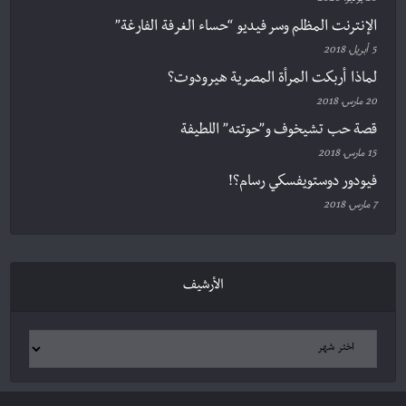
20 يوليو، 2020
الإنترنت المظلم وسر فيديو “حساء الغرفة الفارغة”
5 أبريل، 2018
لماذا أربكت المرأة المصرية هيرودوت؟
20 مارس، 2018
قصة حب تشيخوف و”حوتته” اللطيفة
15 مارس، 2018
فيودور دوستويفسكي رسام؟!
7 مارس، 2018
الأرشيف