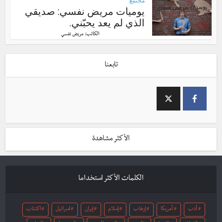
مجتمع
يوميات مريض نفسي: صديقي
الذي لم يعد يحبّني.
الكاتب:
مريض نفسي
تابعنا
الأكثر مشاهدة
الكلمات الأكثر استخداما
أدب
أمريكا
إرهاب
إسلام
إيران
اسرائيل
اكتئاب