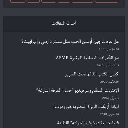
أحدث المقالات
هل عرفت جين أوستن الحب مثل مستر دارسي وإليزابيث؟
24 نوفمبر، 2021
سرّ الأصوات النسائية المثيرة ASMR
11 أغسطس، 2020
كيس الكتب النّائم تحت السرير
20 يوليو، 2020
الإنترنت المظلم وسر فيديو “حساء الغرفة الفارغة”
5 أبريل، 2018
لماذا أربكت المرأة المصرية هيرودوت؟
20 مارس، 2018
قصة حب تشيخوف و”حوتته” اللطيفة