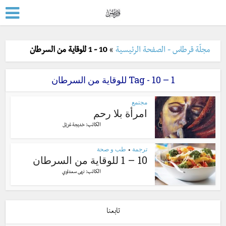
مجلّة قرطاس - الصفحة الرئيسية
»
10 - 1 للوقاية من السرطان
Tag - 10 – 1 للوقاية من السرطان
مجتمع
امرأة بلا رحم
الكاتب:
خديجة غزيّل
ترجمة
طب و صحة
•
10 – 1 للوقاية من السرطان
الكاتب:
نهى سعداوي
تابعنا