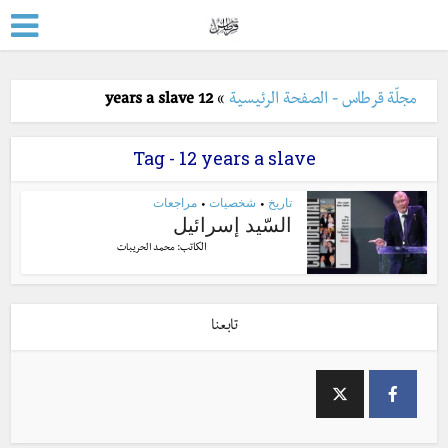
مجلّة قرطاس - الصفحة الرئيسية
»
12 years a slave
Tag - 12 years a slave
تاريخ
شخصيات
مراجعات
•
•
السّيد إسرائيل
الكاتب:
محمد الحريبات
تابعنا