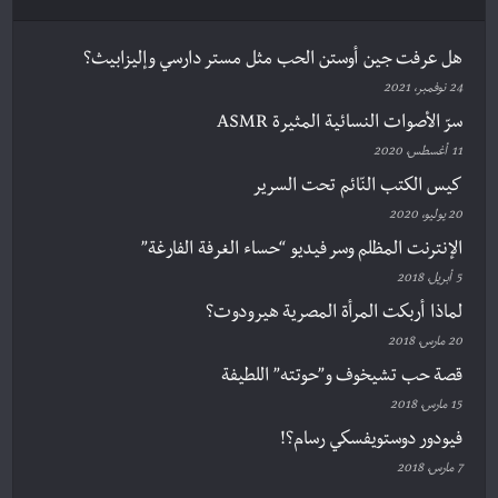
هل عرفت جين أوستن الحب مثل مستر دارسي وإليزابيث؟
24 نوفمبر، 2021
سرّ الأصوات النسائية المثيرة ASMR
11 أغسطس، 2020
كيس الكتب النّائم تحت السرير
20 يوليو، 2020
الإنترنت المظلم وسر فيديو “حساء الغرفة الفارغة”
5 أبريل، 2018
لماذا أربكت المرأة المصرية هيرودوت؟
20 مارس، 2018
قصة حب تشيخوف و”حوتته” اللطيفة
15 مارس، 2018
فيودور دوستويفسكي رسام؟!
7 مارس، 2018