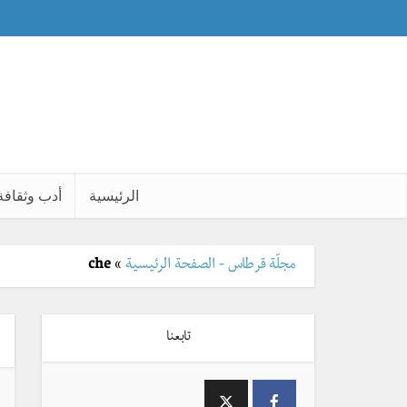
الرئيسية
أدب وثقافة
مجلّة قرطاس - الصفحة الرئيسية
»
che
تابعنا