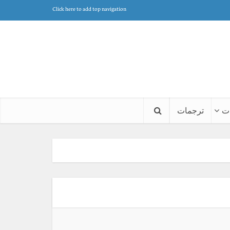
Click here to add top navigation
ت
ترجمات