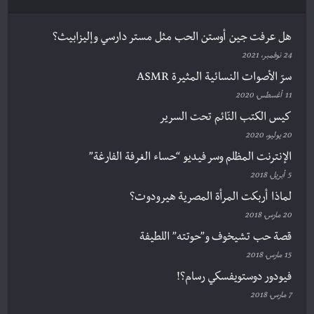
هل عرفت جين أوستن الحب مثل مستر دارسي وإليزابيث؟
24 نوفمبر، 2021
سرّ الأصوات النسائية المثيرة ASMR
11 أغسطس، 2020
كيس الكتب النّائم تحت السرير
20 يوليو، 2020
الإنترنت المظلم وسر فيديو “حساء الغرفة الفارغة”
5 أبريل، 2018
لماذا أربكت المرأة المصرية هيرودوت؟
20 مارس، 2018
قصة حب تشيخوف و”حوتته” اللطيفة
15 مارس، 2018
فيودور دوستويفسكي رسام؟!
7 مارس، 2018