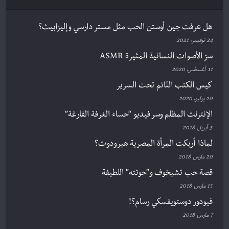
هل عرفت جين أوستن الحب مثل مستر دارسي وإليزابيث؟
24 نوفمبر، 2021
سرّ الأصوات النسائية المثيرة ASMR
11 أغسطس، 2020
كيس الكتب النّائم تحت السرير
20 يوليو، 2020
الإنترنت المظلم وسر فيديو “حساء الغرفة الفارغة”
5 أبريل، 2018
لماذا أربكت المرأة المصرية هيرودوت؟
20 مارس، 2018
قصة حب تشيخوف و”حوتته” اللطيفة
15 مارس، 2018
فيودور دوستويفسكي رسام؟!
7 مارس، 2018