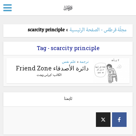
مجلّة قرطاس - الصفحة الرئيسية
»
scarcity principle
Tag - scarcity principle
ترجمة
علم نفس
•
دائرة الأصدقاء Friend Zone
الكاتب:
كيرلس بهجت
تابعنا