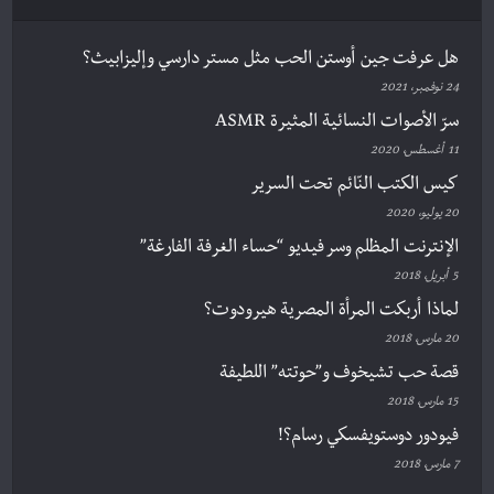
هل عرفت جين أوستن الحب مثل مستر دارسي وإليزابيث؟
24 نوفمبر، 2021
سرّ الأصوات النسائية المثيرة ASMR
11 أغسطس، 2020
كيس الكتب النّائم تحت السرير
20 يوليو، 2020
الإنترنت المظلم وسر فيديو “حساء الغرفة الفارغة”
5 أبريل، 2018
لماذا أربكت المرأة المصرية هيرودوت؟
20 مارس، 2018
قصة حب تشيخوف و”حوتته” اللطيفة
15 مارس، 2018
فيودور دوستويفسكي رسام؟!
7 مارس، 2018