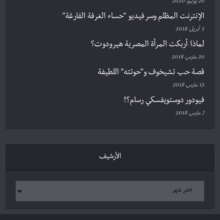
20 يوليو، 2020
الإنترنت المظلم وسر فيديو “حساء الغرفة الفارغة”
5 أبريل، 2018
لماذا أربكت المرأة المصرية هيرودوت؟
20 مارس، 2018
قصة حب تشيخوف و”حوتته” اللطيفة
15 مارس، 2018
فيودور دوستويفسكي رسام؟!
7 مارس، 2018
الأرشيف