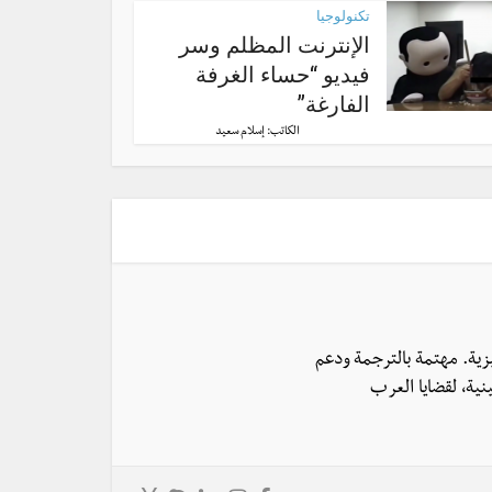
تكنولوجيا
الإنترنت المظلم وسر
فيديو “حساء الغرفة
الفارغة”
الكاتب:
إسلام سعيد
يزية. مهتمة بالترجمة ودعم
نية، لقضايا العرب