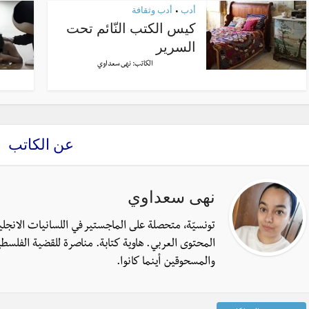
أدب
أدب وثقافة
•
كيس الكتب النّائم تحت
السرير
الكاتب:
نهى سعداوي
عن الكاتب
نهى سعداوي
تونسيّة، متحصلة على الماجستير في اللسانيات الانجل
المحتوى العربي. هاوية كتابة. مناصرة للقضية الفلسطي
والمسحوقين أينما كانوا.