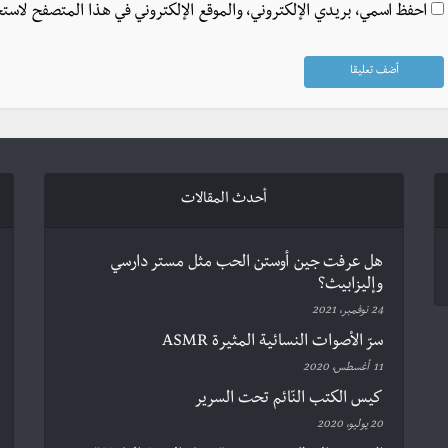
احفظ اسمي، بريدي الإلكتروني، والموقع الإلكتروني في هذا المتصفح لاستخ
أحدث المقالات
هل عرفت جين أوستن الحب مثل مستر دارسي
وإليزابيث؟
24 نوفمبر، 2021
سرّ الأصوات النسائية المثيرة ASMR
11 أغسطس، 2020
كيس الكتب النّائم تحت السرير
20 يوليو، 2020