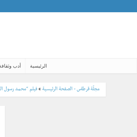
الرئيسية
أدب وثقافة
مجلّة قرطاس - الصفحة الرئيسية
»
فيلم “محمد رسول الله