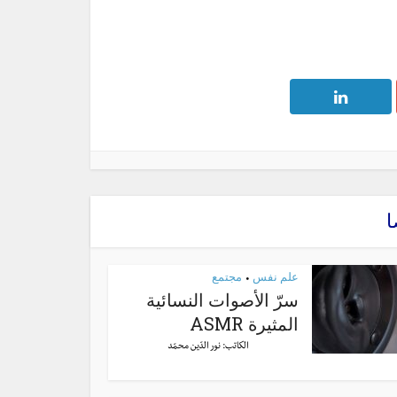
ا
علم نفس
مجتمع
•
سرّ الأصوات النسائية
المثيرة ASMR
الكاتب:
نور الدّين محمّد