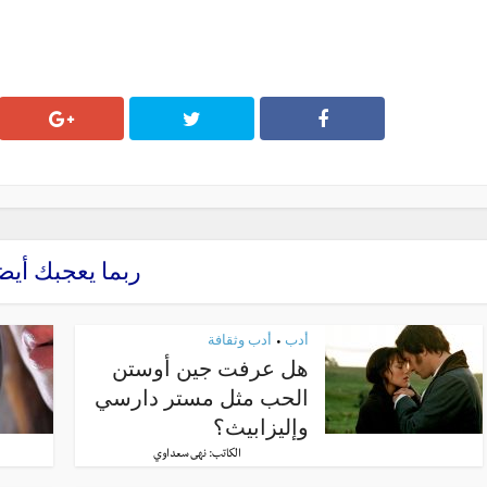
ربما يعجبك أيض
أدب
أدب وثقافة
•
هل عرفت جين أوستن
الحب مثل مستر دارسي
وإليزابيث؟
الكاتب:
نهى سعداوي