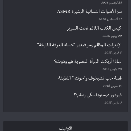
24 نوفمبر، 2021
سرّ الأصوات النسائية المثيرة ASMR
11 أغسطس، 2020
كيس الكتب النّائم تحت السرير
20 يوليو، 2020
الإنترنت المظلم وسر فيديو “حساء الغرفة الفارغة”
5 أبريل، 2018
لماذا أربكت المرأة المصرية هيرودوت؟
20 مارس، 2018
قصة حب تشيخوف و”حوتته” اللطيفة
15 مارس، 2018
فيودور دوستويفسكي رسام؟!
7 مارس، 2018
الأرشيف