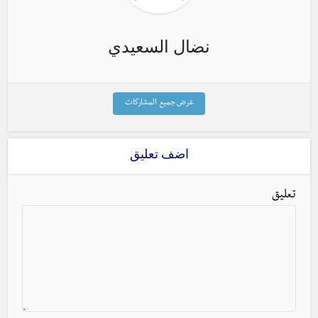
نضال السعيدي
عرض جميع المشاركات
اضف تعليق
تعليق