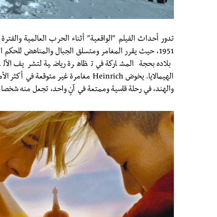
بلاده بحجة المشاركة في تظاهرة رياضية لتشريف الألما
الهيمالايا. يخوض Heinrich مغامرة غير متوقع
والهند، في رحلة قاسية وممتعة في آنٍ واحد، تجعل منه شخصا آ