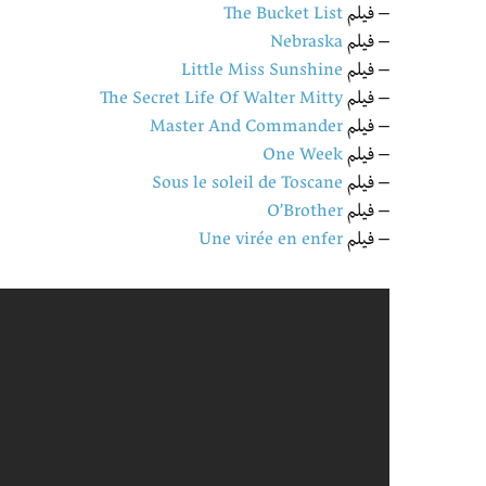
– فيلم
The Bucket List
– فيلم
Nebraska
– فيلم
Little Miss Sunshine
– فيلم
The Secret Life Of Walter Mitty
– فيلم
Master And Commander
– فيلم
One Week
– فيلم
Sous le soleil de Toscane
– فيلم
O’Brother
– فيلم
Une virée en enfer