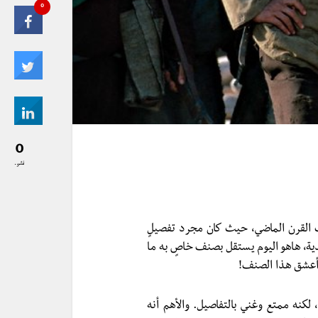
0
0
نشر..
 القرن الماضي، حيث كان مجرد تفصيلٍ
يدية، هاهو اليوم يستقل بصنف خاصٍ به ما
أعشق هذا الصنف!
لكنه ممتع وغني بالتفاصيل. والأهم أنه