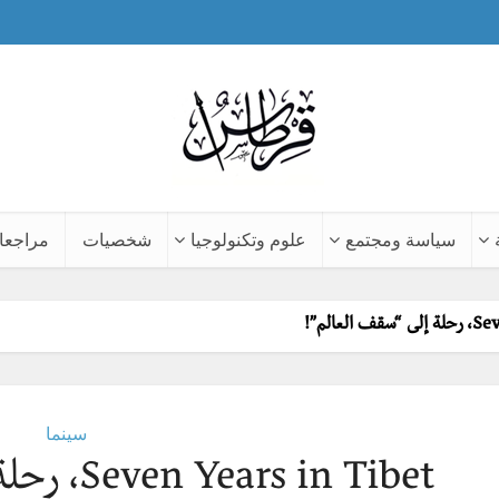
سياسة ومجتمع
علوم وتكنولوجيا
شخصيات
مراجعا
لعالم”!
سينما
Seven Years in Tibet، رحلة إلى “سقف العالم”!