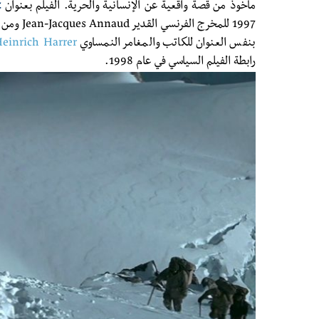
مأخوذ من قصة واقعية عن الإنسانية والحرية.
الفيلم بعنوان
t
بنفس العنوان للكاتب والمغامر النمساوي
einrich Harrer
رابطة الفيلم السياسي في عام 1998.