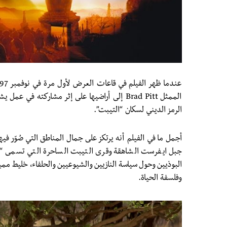
الممثل Brad Pitt إلى أراضيها على إثر مشاركته في
الرمز الديني لسكان “التيبت”.
أجمل ما في الفيلم أنه يرتكز على جمال المناطق التي صُوّر فيها
جبل ايفرست الشاهقة وقرى التيبت الساحرة التي تسمى “س
البوذيين وحول سياسة النازيين والشيوعيين والحلفاء، خليط ممي
وفلسفة الحياة.