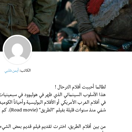
الكاتب:
أيمن شلبي
لطالما أحببت أفلام الترحال !
هذا الأسلوب السينمائي الذي ظهر في هوليوود في سبعينيات
في أفلام الغرب الأمريكي أو الأفلام البوليسية وأحياناً الكوم
سُمّي منذ سنوات قليلة بفيلم “الطريق”
(Road movie)
. كم 
من بين أفلام الطريق، اخترت تقديم فيلم قديم بعض الشيء، 