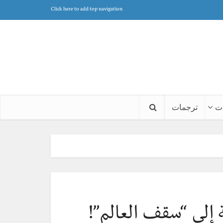
Click here to add top navigation
ت
ترجمات