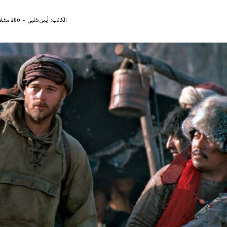
الكاتب:
أيمن شلبي
280 مشاهدة