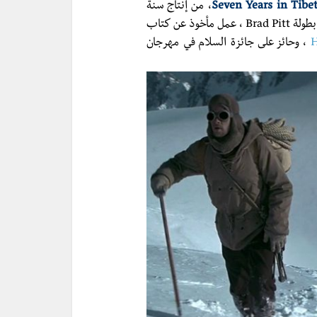
Seven Years in Tibe
، من إنتاج سنة
1997 للمخرج الفرنسي القدير Jean-Jacques Annaud ومن بطولة Brad Pitt ، عمل مأخوذ عن كتاب
H
، وحائز على جائزة السلام في مهرجان