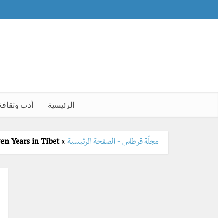
الرئيسية
أدب وثقافة
مجلّة قرطاس - الصفحة الرئيسية
»
Seven Years in Tibet، رحلة إلى “سقف ا