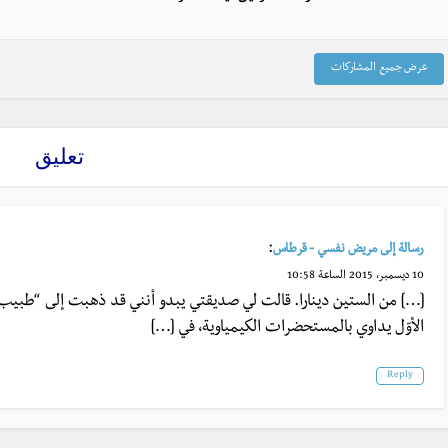
عرض جميع المشاركات
تعليق
:
رسالة إلى مريض نفسي - قرطاس
10 ديسمبر، 2015 الساعة 10:58
[…] من الستين دينارا. قالت لي صديقتي يبدو أنني قد ذهبت إلى “طبيب
الأوّل يداوي بالمستحضرات الكيمياوية، في […]
Reply