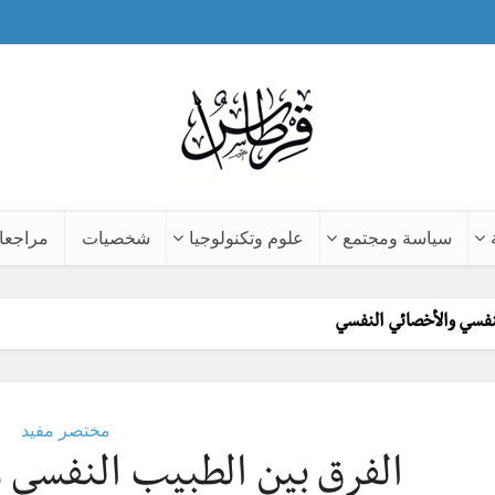
سياسة ومجتمع
علوم وتكنولوجيا
شخصيات
مراجعا
نفسي والأخصائي النفسي
مختصر مفيد
الفرق بين الطبيب النفسي 