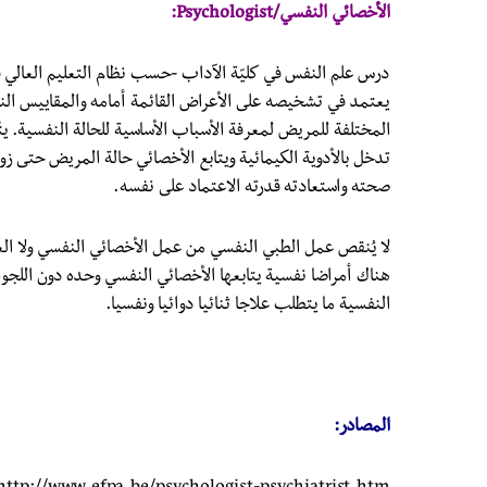
الأخصائي النفسي/Psychologist:
درس علم النفس في كليّة الآداب -حسب نظام التعليم العال
يعتمد في تشخيصه على الأعراض القائمة أمامه والمقاييس النف
المختلفة للمريض لمعرفة الأسباب الأساسية للحالة النفسية. ي
تدخل بالأدوية الكيمائية ويتابع الأخصائي حالة المريض حتى 
صحته واستعادته قدرته الاعتماد على نفسه.
لا يُنقص عمل الطبي النفسي من عمل الأخصائي النفسي ولا العكس
هناك أمراضا نفسية يتابعها الأخصائي النفسي وحده دون اللجوء
النفسية ما يتطلب علاجا ثنائيا دوائيا ونفسيا.
المصادر: