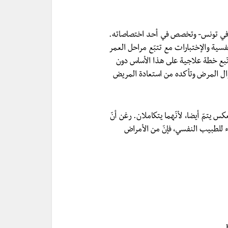
ي في تونس- وتخصص في أحد اختصاصاته.
سية والإختبارات مع تتبّع مراحل العمر
تّبع خطة علاجية على هذا الأساس دون
زوال المرض وتأكده من استعادة المريض
 يتمّ أيضا، لأنّهما يتكاملان. رغن أنّ
 للطبيب النفسي، فإنّ من الأمراض