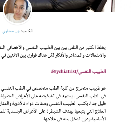
الكاتب:
نهى سعداوي
يخلط الكثير من الناس بين بين الطبيب النفسي والأخصائي الن
والانفعالات والمشاعر والأفكار لكن هناك فوارق بين الاثنين في
الطبيب النفسي/Psychiatrist:
هو طبيب متخرج من كلية الطب متخصص في الطب النفسي. ب
في الطب النفسي. يعتمد في تشخيصه على الأعراض العضويّة وال
قليل جدا، يكتب الطبيب النفسي وصفات دواء فالأدوية والعقا
العلاج التي يتبعها بهدف السّيطرة على الأعراض الجسدية ل
الأساسية ودون تدخل منه في علاجها.