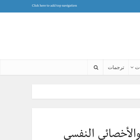
Click here to add top navigation
ت
ترجمات
والأخصائي النفسي