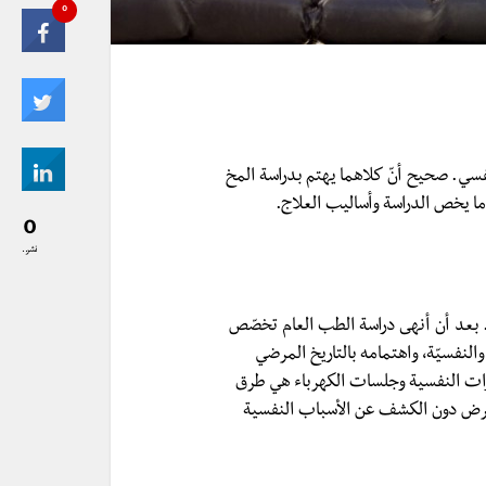
0
فسي. صحيح أنّ كلاهما يهتم بدراسة المخ
 ما يخص الدراسة وأساليب العلاج.
0
نشر..
عد أن أنهى دراسة الطب العام تخصّص
نفسيّة، واهتمامه بالتاريخ المرضي
رات النفسية وجلسات الكهرباء هي طرق
لمرض دون الكشف عن الأسباب النفسية