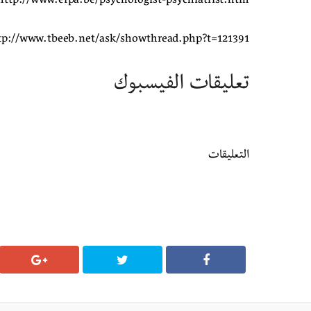
http://www.efpa.be/psychologist-psychiatrist.htm
tp://www.tbeeb.net/ask/showthread.php?t=121391
تعليقات الفيسبوك
التعليقات