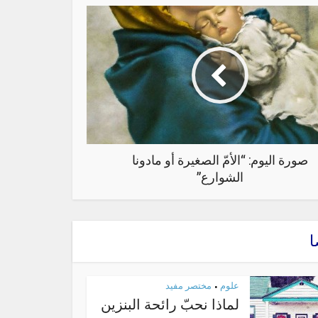
صورة اليوم: “الأمّ الصغيرة أو مادونا
الشوارع”
ا
علوم
مختصر مفيد
•
لماذا نحبّ رائحة البنزين