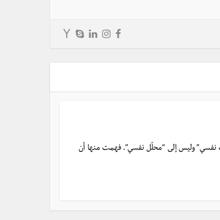
 نفسي” وليس إلى “محلّل نفسي”. فهمت منها أن