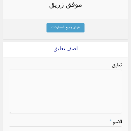
موفق زريق
عرض جميع المشاركات
اضف تعليق
تعليق
الاسم
*