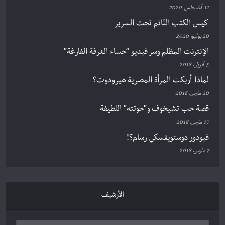
11 أغسطس، 2020
كيس الكتب النّائم تحت السرير
20 يوليو، 2020
الإنترنت المظلم وسر فيديو “حساء الغرفة الفارغة”
5 أبريل، 2018
لماذا أربكت المرأة المصرية هيرودوت؟
20 مارس، 2018
قصة حب تشيخوف و”حوتته” اللطيفة
15 مارس، 2018
فيودور دوستويفسكي رسام؟!
7 مارس، 2018
الأرشيف