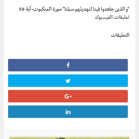
“و الذين جاهدوا فينا لنهدينّهم سبلنا” سورة العنكبوت-آية 69
تعليقات الفيسبوك
التعليقات