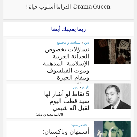
Drama Queen، الدراما أسلوب حياة !
ربما يعجبك أيضا
دين
سياسة و مجتمع
•
تساؤلات بخصوص
الحداثة العربية
الإسلامية: المذهبية
وموت الفيلسوف
ومقام الحيرة
الكاتب:
محمد حمدي
تاريخ
دين
•
5 نقاط لو أشار لها
سيد قطب اليوم
لقيل أنّه شيعي
الكاتب:
محمد بن جماعة
مختصر مفيد
أسمهان وباكستان: