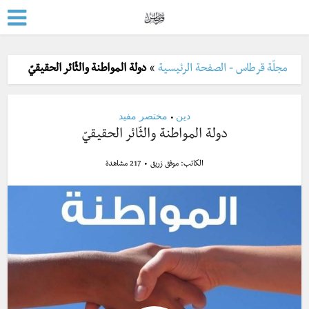
مجلّة قرطاس - الصفحة الرئيسية
»
دولة المواطنة والثّائر الحقيقيّ
دين
مختصر مفيد
•
دولة المواطنة والثّائر الحقيقيّ
الكاتب:
موفق زريق
217 مشاهدة