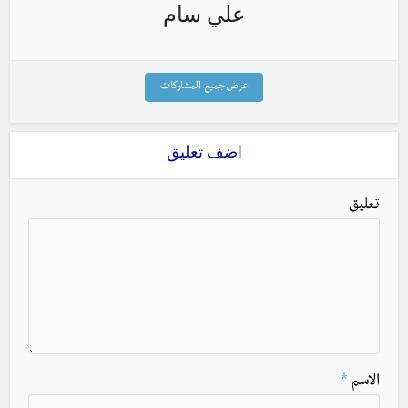
علي سام
عرض جميع المشاركات
اضف تعليق
تعليق
الاسم
*