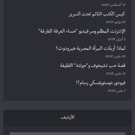
11 أغسطس، 2020
كيس الكتب النّائم تحت السرير
20 يوليو، 2020
الإنترنت المظلم وسر فيديو “حساء الغرفة الفارغة”
5 أبريل، 2018
لماذا أربكت المرأة المصرية هيرودوت؟
20 مارس، 2018
قصة حب تشيخوف و”حوتته” اللطيفة
15 مارس، 2018
فيودور دوستويفسكي رسام؟!
7 مارس، 2018
الأرشيف