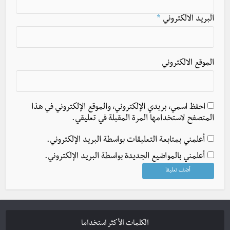
البريد الالكتروني
*
الموقع الالكتروني
احفظ اسمي، بريدي الإلكتروني، والموقع الإلكتروني في هذا
المتصفح لاستخدامها المرة المقبلة في تعليقي.
أعلمني بمتابعة التعليقات بواسطة البريد الإلكتروني.
أعلمني بالمواضيع الجديدة بواسطة البريد الإلكتروني.
الكلمات الأكثر استخداما