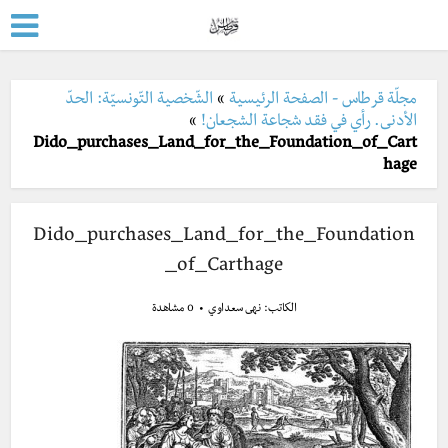
مجلّة قرطاس - الصفحة الرئيسية
»
الشّخصية التّونسيّة: الحدّ
الأدنى. رأي في فقد شجاعة الشجعان!
»
Dido_purchases_Land_for_the_Foundation_of_Cart
hage
Dido_purchases_Land_for_the_Foundation
_of_Carthage
الكاتب:
نهى سعداوي
0 مشاهدة