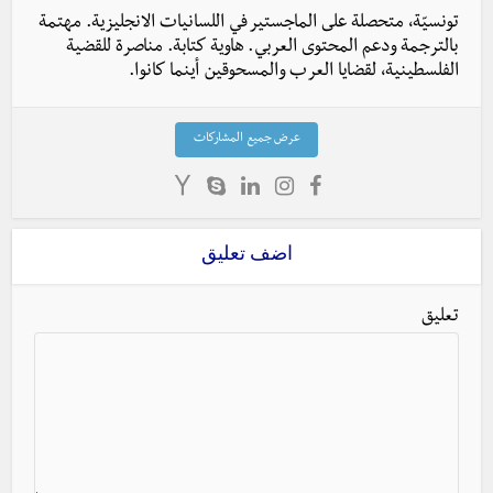
تونسيّة، متحصلة على الماجستير في اللسانيات الانجليزية. مهتمة
بالترجمة ودعم المحتوى العربي. هاوية كتابة. مناصرة للقضية
الفلسطينية، لقضايا العرب والمسحوقين أينما كانوا.
عرض جميع المشاركات
اضف تعليق
تعليق