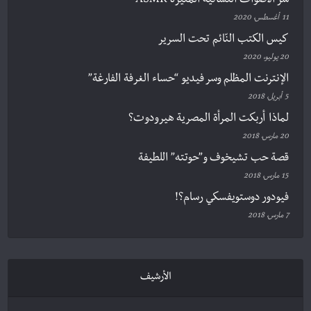
سرّ الأصوات النسائية المثيرة ASMR
11 أغسطس، 2020
كيس الكتب النّائم تحت السرير
20 يوليو، 2020
الإنترنت المظلم وسر فيديو “حساء الغرفة الفارغة”
5 أبريل، 2018
لماذا أربكت المرأة المصرية هيرودوت؟
20 مارس، 2018
قصة حب تشيخوف و”حوتته” اللطيفة
15 مارس، 2018
فيودور دوستويفسكي رسام؟!
7 مارس، 2018
الأرشيف