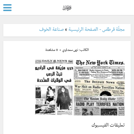
مجلّة قرطاس - الصفحة الرئيسية
»
صناعة الخوف
الكاتب:
نهى سعداوي
0 مشاهدة
تعليقات الفيسبوك