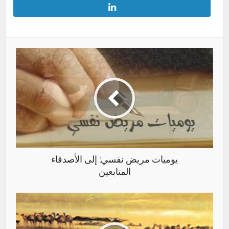
يوميات مريض نفسي: إلى الأصدقاء
المتابعين