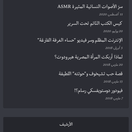
سرّ الأصوات النسائية المثيرة ASMR
11 أغسطس، 2020
كيس الكتب النّائم تحت السرير
20 يوليو، 2020
الإنترنت المظلم وسر فيديو “حساء الغرفة الفارغة”
5 أبريل، 2018
لماذا أربكت المرأة المصرية هيرودوت؟
20 مارس، 2018
قصة حب تشيخوف و”حوتته” اللطيفة
15 مارس، 2018
فيودور دوستويفسكي رسام؟!
7 مارس، 2018
الأرشيف