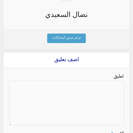
نضال السعيدي
عرض جميع المشاركات
اضف تعليق
تعليق