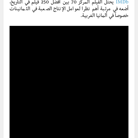
IMDb
يحتل الفيلم المركز 70 بين أفضل 250 فيلم في التاريخ،
أضعه في مرتبة أهم نظرا لعوامل الإنتاج الصعبة في الثمانينات
خصوصاً في ألمانيا الغربية.