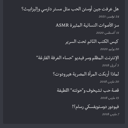
هل عرفت جين أوستن الحب مثل مستر دارسي وإليزابيث؟
24 نوفمبر، 2021
سرّ الأصوات النسائية المثيرة ASMR
11 أغسطس، 2020
كيس الكتب النّائم تحت السرير
20 يوليو، 2020
الإنترنت المظلم وسر فيديو “حساء الغرفة الفارغة”
5 أبريل، 2018
لماذا أربكت المرأة المصرية هيرودوت؟
20 مارس، 2018
قصة حب تشيخوف و”حوتته” اللطيفة
15 مارس، 2018
فيودور دوستويفسكي رسام؟!
7 مارس، 2018