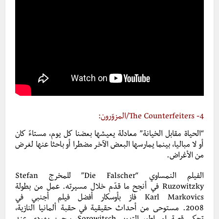
4-
The Counterfeiters
/المزوّرون:
“الحياة مقابل الخيانة” معادلة يعيشها بعضنا كل يوم، مستاءً كان
أو لا مباليا، بينما يمارسها البعض الآخر مضطرا أو باحثا عنها لغرض
من الأغراض.
الفيلم النمساوي “Die Falscher” للمخرج Stefan
Ruzowitzky في أنجح ما قدّم خلال مسيرته. عمل من بطولة
Karl Markovics فاز بأوسكار أفضل فيلم أجنبي في
2008. مستوحى من أحداث حقيقية في حقبة ألمانيا النازية،