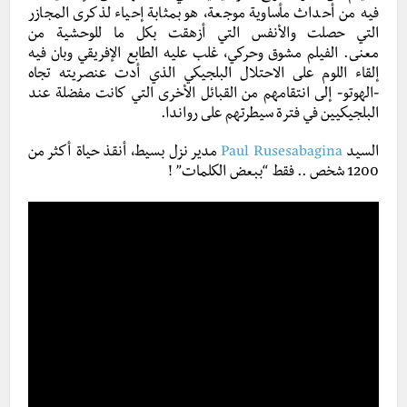
فيه من أحداث مأساوية موجعة، هو بمثابة إحياء لذكرى المجازر
التي حصلت والأنفس التي أزهقت بكل ما للوحشية من
معنى. الفيلم مشوق وحركي، غلب عليه الطابع الإفريقي وبان فيه
إلقاء اللوم على الاحتلال البلجيكي الذي أدت عنصريته تجاه
-الهوتو- إلى انتقامهم من القبائل الأخرى التي كانت مفضلة عند
البلجيكيين في فترة سيطرتهم على رواندا.
السيد
Paul Rusesabagina
مدير نزل بسيط، أنقذ حياة أكثر من
1200 شخص .. فقط “ببعض الكلمات” !