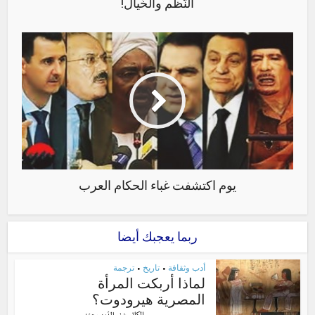
النَّظم والخَيال!
يوم اكتشفت غباء الحكام العرب
ربما يعجبك أيضا
أدب وثقافة
تاريخ
ترجمة
•
•
لماذا أربكت المرأة
المصرية هيرودوت؟