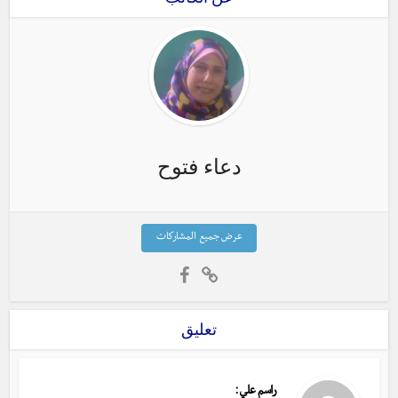
دعاء فتوح
عرض جميع المشاركات
تعليق
:
راسم علي