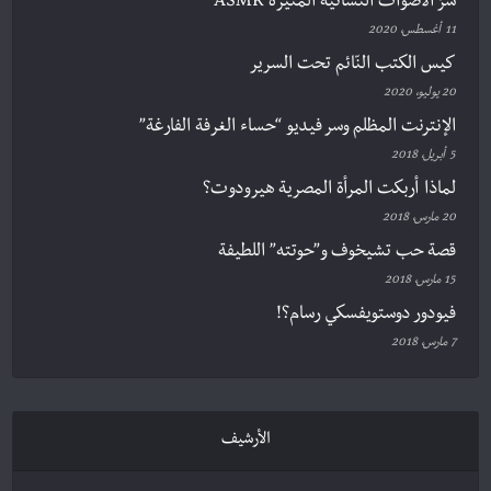
سرّ الأصوات النسائية المثيرة ASMR
11 أغسطس، 2020
كيس الكتب النّائم تحت السرير
20 يوليو، 2020
الإنترنت المظلم وسر فيديو “حساء الغرفة الفارغة”
5 أبريل، 2018
لماذا أربكت المرأة المصرية هيرودوت؟
20 مارس، 2018
قصة حب تشيخوف و”حوتته” اللطيفة
15 مارس، 2018
فيودور دوستويفسكي رسام؟!
7 مارس، 2018
الأرشيف