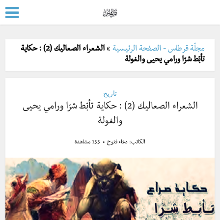
مجلّة قرطاس - الصفحة الرئيسية
»
الشعراء الصعاليك (2) : حكاية
تأبّط شرّا ورامي يحيى والغولة
تاريخ
الشعراء الصعاليك (2) : حكاية تأبّط شرّا ورامي يحيى
والغولة
الكاتب:
دعاء فتوح
155 مشاهدة