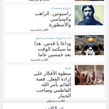
الكاتب:
نور الدّين محمّد
تاريخ
شخصيات
•
راسبوتين.. الراهب
والسياسي
والأسطورة
الكاتب:
إسلام سعيد
أدب
تاريخ
سياسة و مجتمع
•
•
وداعا يا قدس.. هذا
ما سيكتبه الوقت
بعد خمسين عاما
الكاتب:
خالد جمعه
تاريخ
سطوة الأفكار على
إرادة الفعل.. قصة
القائم بأمر الله
الفاطمي وصاحب
الحمار
الكاتب:
حسام طوبان
عن الكاتب