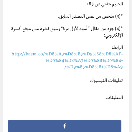
الحليم حفني ص 183.
*(3) ملخص من نفس المصدر السابق.
*(4) جزء من مقال “أسود لأول مرة” وسبق نشره على موقع كسرة
الإلكتروني:
الرابط:
http://kasra.co/%D8%A3%D8%B3%D9%88%D8%AF-
%D9%84%D8%A3%D9%88%D9%84-
%D9%85%D8%B1%D8%A9/
تعليقات الفيسبوك
التعليقات