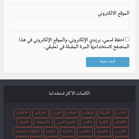
الموقع الالكتروني
احفظ اسمي، بريدي الإلكتروني، والموقع الإلكتروني في هذا
المتصفح لاستخدامها المرة المقبلة في تعليقي.
الكلمات الأكثر استخداما
أدب
أمريكا
إرهاب
إسلام
إيران
اسرائيل
اكتئاب
الإسلام
الثورة
الحب
الربيع العربي
السعودية
العراق
العرب
العربية
القدس
النكبة
الهند
الولايات المتحدة