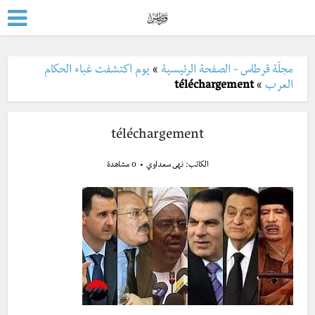
مجلّة قرطاس - الصفحة الرئيسية
»
يوم اكتشفت غباء الحكام
العرب
»
téléchargement
téléchargement
الكاتب:
نهى سعداوي
0 مشاهدة