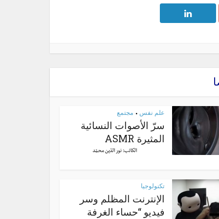
ا
علم نفس
مجتمع
•
سرّ الأصوات النسائية
المثيرة ASMR
الكاتب:
نور الدّين محمّد
تكنولوجيا
الإنترنت المظلم وسر
فيديو “حساء الغرفة