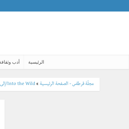
الرئيسية
أدب وثقافة
مجلّة قرطاس - الصفحة الرئيسية
»
Into the Wild/إلى البريّة، تصحيح معنى السعادة