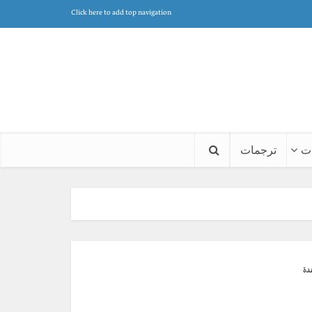
Click here to add top navigation
ت
ترجمات