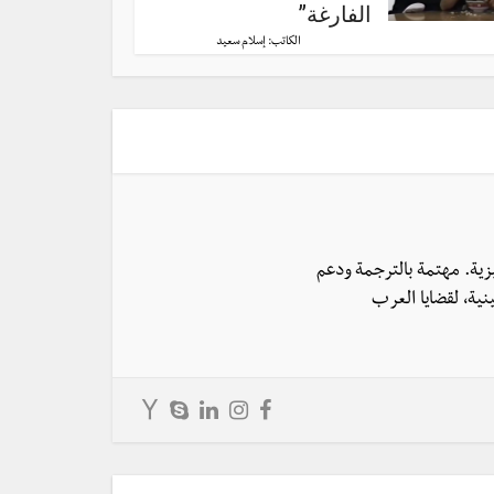
الفارغة”
الكاتب:
إسلام سعيد
يزية. مهتمة بالترجمة ودعم
نية، لقضايا العرب