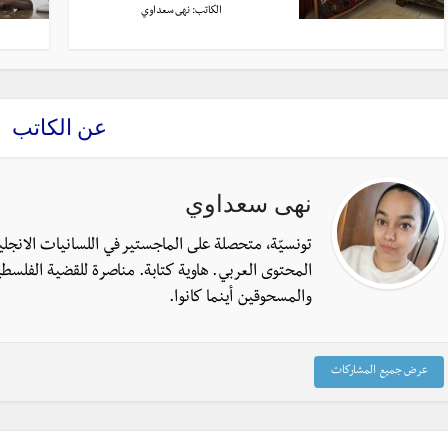
الكاتب:
نهى سعداوي
عن الكاتب
نهى سعداوي
تونسيّة، متحصلة على الماجستير في اللسانيات الانجل
المحتوى العربي. هاوية كتابة. مناصرة للقضية الفلسطي
والمسحوقين أينما كانوا.
عرض جميع المشاركات