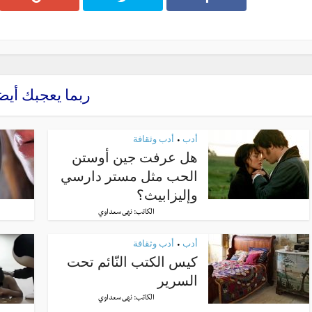
ربما يعجبك أيض
أدب
أدب وثقافة
•
هل عرفت جين أوستن
الحب مثل مستر دارسي
وإليزابيث؟
الكاتب:
نهى سعداوي
أدب
أدب وثقافة
•
كيس الكتب النّائم تحت
السرير
الكاتب:
نهى سعداوي