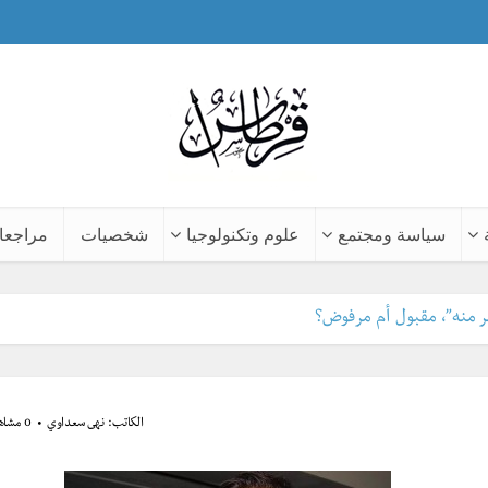
سياسة ومجتمع
علوم وتكنولوجيا
شخصيات
مراجعا
ر منه”، مقبول أم مرفوض؟
الكاتب:
نهى سعداوي
0 مشاهدة