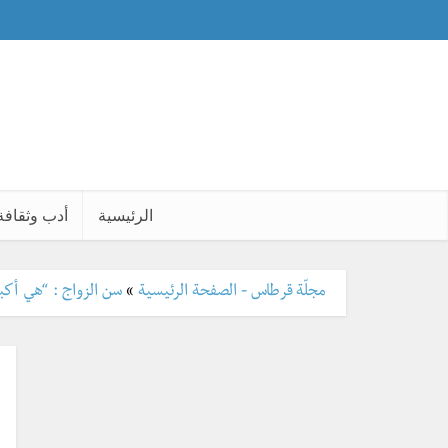
الرئيسية
أدب وثقافة
مجلّة قرطاس - الصفحة الرئيسية
»
سن الزواج : “هي أكب