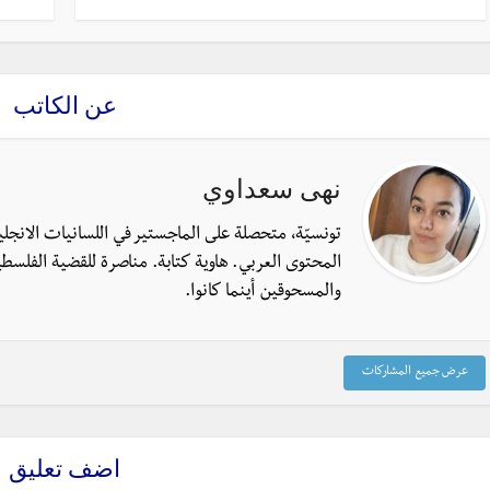
عن الكاتب
نهى سعداوي
تونسيّة، متحصلة على الماجستير في اللسانيات الانجل
المحتوى العربي. هاوية كتابة. مناصرة للقضية الفلسطي
والمسحوقين أينما كانوا.
عرض جميع المشاركات
اضف تعليق