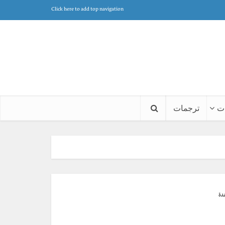
Click here to add top navigation
ت
ترجمات