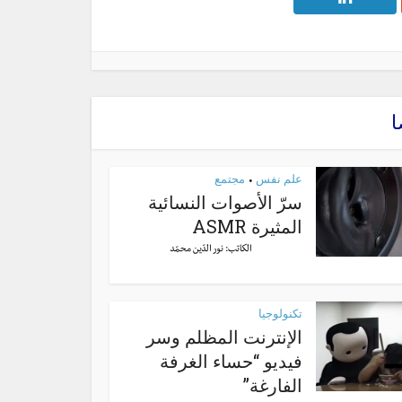
ا
علم نفس
مجتمع
•
سرّ الأصوات النسائية
المثيرة ASMR
الكاتب:
نور الدّين محمّد
تكنولوجيا
الإنترنت المظلم وسر
فيديو “حساء الغرفة
الفارغة”