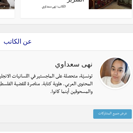
الكاتب:
نهى سعداوي
عن الكاتب
نهى سعداوي
تونسيّة، متحصلة على الماجستير في اللسانيات الانجل
المحتوى العربي. هاوية كتابة. مناصرة للقضية الفلسطي
والمسحوقين أينما كانوا.
عرض جميع المشاركات