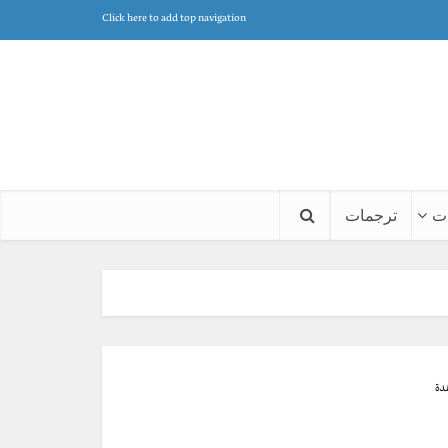
Click here to add top navigation
ت
ترجمات