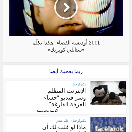
2001 أوديسة الفضاء : هكذا تكلّم
«ستانلي كوبريك»
ربما يعجبك أيضا
تكنولوجيا
الإنترنت المظلم
وسر فيديو “حساء
الغرفة الفارغة”
الكاتب:
إسلام سعيد
تكنولوجيا
علم نفس
•
ماذا لو قلت لك أن