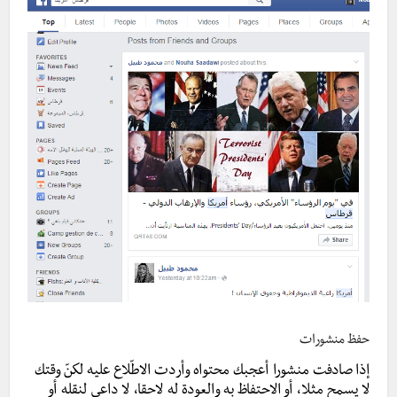
حفظ منشورات
إذا صادفت منشورا أعجبك محتواه وأردت الاطّلاع عليه لكنّ وقتك
لا يسمح مثلا، أو الاحتفاظ به والعودة له لاحقا، لا داعي لنقله أو