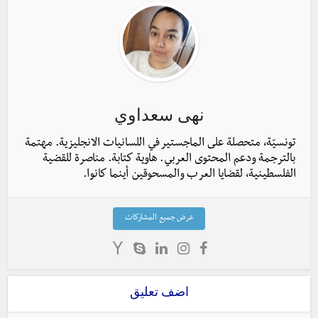
نهى سعداوي
تونسيّة، متحصلة على الماجستير في اللسانيات الانجليزية. مهتمة
بالترجمة ودعم المحتوى العربي. هاوية كتابة. مناصرة للقضية
الفلسطينية، لقضايا العرب والمسحوقين أينما كانوا.
عرض جميع المشاركات
اضف تعليق