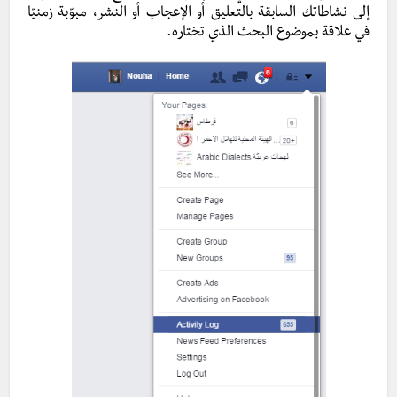
إلى نشاطاتك السابقة بالتعليق أو الإعجاب أو النشر، مبوّبة زمنيّا
في علاقة بموضوع البحث الذي تختاره.