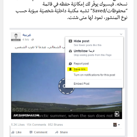
نسخه. فيسبوك يوفّر لك إمكانيّة حفظه في قائمة
“محفوظات/Saved” تشبه مكتبة داخليّة شخصيّة مبوّبة حسب
نوع المنشور، تعود لها متى شئت.