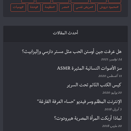
محمود درويش
مريض نفسي
مصر
مقاومة
وحدة
يوميات
أحدث المقالات
هل عرفت جين أوستن الحب مثل مستر دارسي وإليزابيث؟
24 نوفمبر، 2021
سرّ الأصوات النسائية المثيرة ASMR
11 أغسطس، 2020
كيس الكتب النّائم تحت السرير
20 يوليو، 2020
الإنترنت المظلم وسر فيديو “حساء الغرفة الفارغة”
5 أبريل، 2018
لماذا أربكت المرأة المصرية هيرودوت؟
20 مارس، 2018