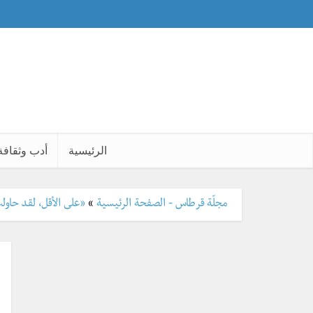
الرئيسية
أدب وثقافة
مجلّة قرطاس - الصفحة الرئيسية
»
«على الأقل، لقد حاولتُ!»: أحد