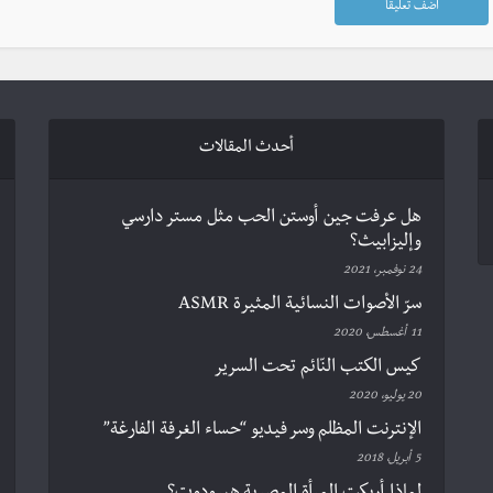
أحدث المقالات
هل عرفت جين أوستن الحب مثل مستر دارسي
وإليزابيث؟
24 نوفمبر، 2021
سرّ الأصوات النسائية المثيرة ASMR
11 أغسطس، 2020
كيس الكتب النّائم تحت السرير
20 يوليو، 2020
الإنترنت المظلم وسر فيديو “حساء الغرفة الفارغة”
5 أبريل، 2018