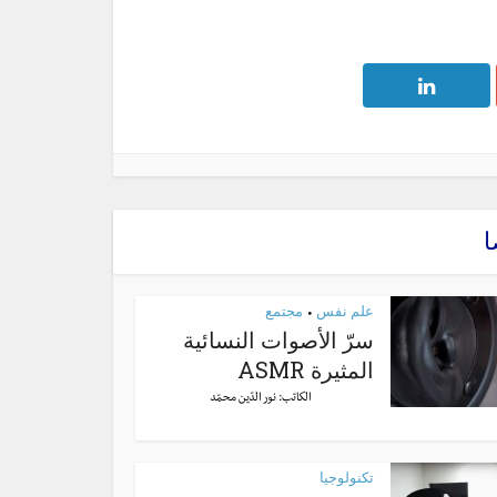
ا
علم نفس
مجتمع
•
سرّ الأصوات النسائية
المثيرة ASMR
الكاتب:
نور الدّين محمّد
تكنولوجيا