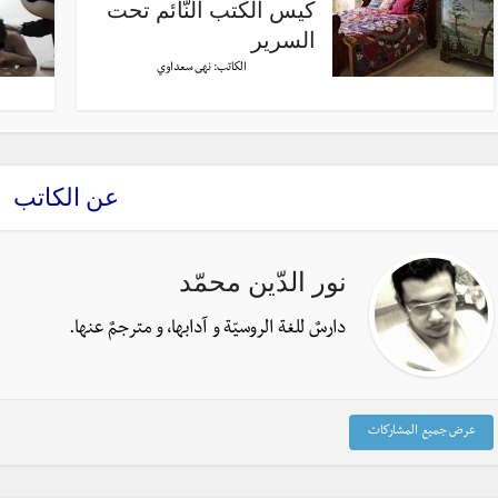
كيس الكتب النّائم تحت
السرير
الكاتب:
نهى سعداوي
عن الكاتب
نور الدّين محمّد
دارسٌ للغة الروسيّة و آدابها، و مترجمٌ عنها.
عرض جميع المشاركات