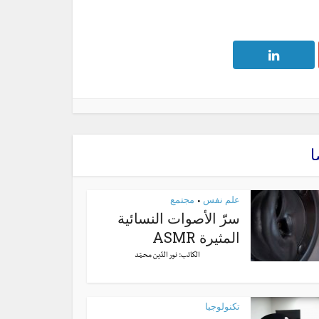
ا
علم نفس
مجتمع
•
سرّ الأصوات النسائية
المثيرة ASMR
الكاتب:
نور الدّين محمّد
تكنولوجيا