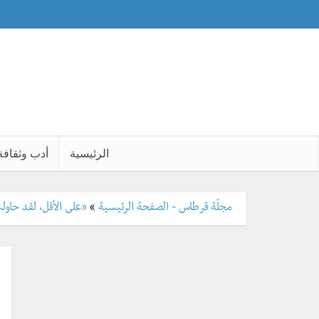
الرئيسية
أدب وثقافة
مجلّة قرطاس - الصفحة الرئيسية
»
«على الأقل، لقد حاولتُ!»: أحد