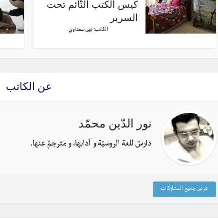
كيس الكتب النّائم تحت
السرير
الكاتب:
نهى سعداوي
عن الكاتب
نور الدّين محمّد
دارسٌ للغة الروسيّة و آدابها، و مترجمٌ عنها.
عرض جميع المشاركات