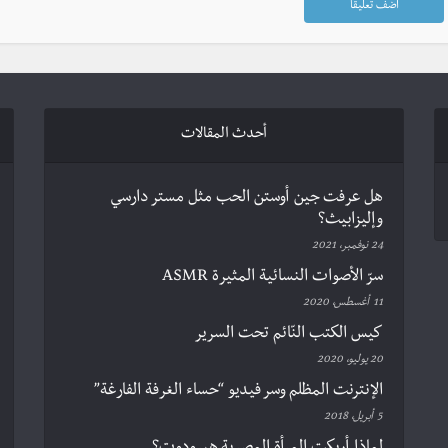
أحدث المقالات
هل عرفت جين أوستن الحب مثل مستر دارسي
وإليزابيث؟
24 نوفمبر، 2021
سرّ الأصوات النسائية المثيرة ASMR
11 أغسطس، 2020
كيس الكتب النّائم تحت السرير
20 يوليو، 2020
الإنترنت المظلم وسر فيديو “حساء الغرفة الفارغة”
5 أبريل، 2018