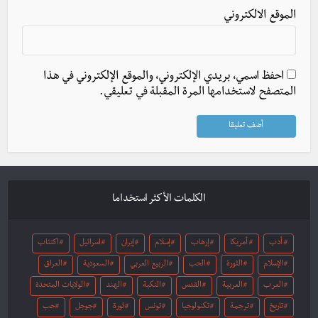
الموقع الالكتروني
احفظ اسمي، بريدي الإلكتروني، والموقع الإلكتروني في هذا
المتصفح لاستخدامها المرة المقبلة في تعليقي.
الكلمات الأكثر استخداما
أدب
أمريكا
إرهاب
إسلام
إيران
اسرائيل
اكتئاب
الإسلام
الثورة
الحب
الربيع العربي
السعودية
العراق
العرب
العربية
القدس
النكبة
الهند
الولايات المتحدة
تاريخ
ترجمة
تكنولوجيا
تونس
ثورة
جوجل
حب