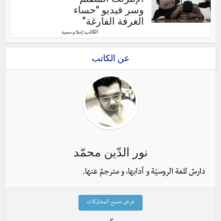
وسر فيديو “حساء
الغرفة الفارغة”
الكاتب:
إسلام سعيد
عن الكاتب
نور الدّين محمّد
دارسٌ للغة الروسيّة و آدابها، و مترجمٌ عنها.
عرض جميع المشاركات