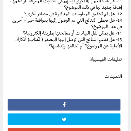
11- هل هذا العمل (الفكري) يسهم في تحديث المعرفة، أو دعمها،
إضافة جديد لها في ذلك الموضوع؟
12- هل تم تحقيق المعلومات المذكورة في مصادر أخرى؟
13- هل تحظى النتائج التي تم الوصول إليها بموافقة خبراء آخرين
في هذا الموضوع؟
14- هل يمكن نقل البيانات أو معالجتها بطريقة إلكترونية؟
15- هل تدعم النتائج التي توصل إليها المصدر (الكتاب) أفكارك
الأصلية عن الموضوع؟ أم تخالفها وتناقضها؟
تعليقات الفيسبوك
التعليقات