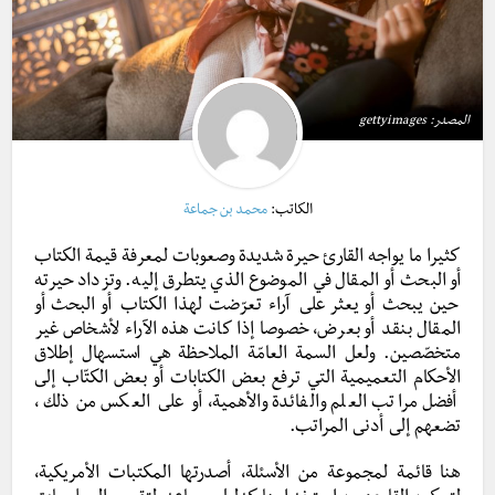
المصدر: gettyimages
الكاتب:
محمد بن جماعة
كثيرا ما يواجه القارئ حيرة شديدة وصعوبات لمعرفة قيمة الكتاب
أو البحث أو المقال في الموضوع الذي يتطرق إليه. وتزداد حيرته
حين يبحث أو يعثر على آراء تعرّضت لهذا الكتاب أو البحث أو
المقال بنقد أو بعرض، خصوصا إذا كانت هذه الآراء لأشخاص غير
متخصّصين. ولعل السمة العامّة الملاحظة هي استسهال إطلاق
الأحكام التعميمية التي ترفع بعض الكتابات أو بعض الكتّاب إلى
أفضل مراتب العلم والفائدة والأهمية، أو على العكس من ذلك،
تضعهم إلى أدنى المراتب.
هنا قائمة لمجموعة من الأسئلة، أصدرتها المكتبات الأمريكية،