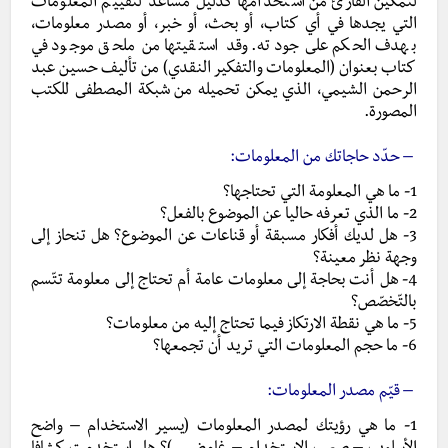
لتمكين القارئ من استخدامها كدليل مساعد لتقييم المعلومات
التي يجدها في أي كتاب، أو بحث، أو خبر، أو مصدر معلومات،
بهدف الحكم على جودته. وقد استقيتها من ملحق موجود في
كتاب بعنوان (المعلومات والتفكير النقدي) من تأليف حسين عبد
الرحمن الشيمي، الذي يمكن تحميله من شبكة المصطفى للكتب
المصورة.
– حدّد حاجاتك من المعلومات:
1- ما هي المعلومة التي تحتاجها؟
2- ما الذي تعرفه حاليا عن الموضوع بالفعل؟
3- هل لديك أفكار مسبقة أو قناعات عن الموضوع؟ هل تنحاز إلى
وجهة نظر معينة؟
4- هل أنت بحاجة إلى معلومات عامة أم تحتاج إلى معلومة تتّسم
بالتّخصّص؟
5- ما هي نقطة الارتكاز فيما تحتاج إليه من معلومات؟
6- ما حجم المعلومات التي تريد أن تجمعها؟
– قيّم مصدر المعلومات:
1- ما هي رؤيتك لمصدر المعلومات (يسير الاستخدام – واضح