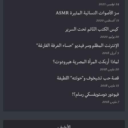
24 نوفمبر، 2021
سرّ الأصوات النسائية المثيرة ASMR
11 أغسطس، 2020
كيس الكتب النّائم تحت السرير
20 يوليو، 2020
الإنترنت المظلم وسر فيديو “حساء الغرفة الفارغة”
5 أبريل، 2018
لماذا أربكت المرأة المصرية هيرودوت؟
20 مارس، 2018
قصة حب تشيخوف و”حوتته” اللطيفة
15 مارس، 2018
فيودور دوستويفسكي رسام؟!
7 مارس، 2018
الأرشيف