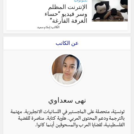
تكنولوجيا
الإنترنت المظلم
وسر فيديو “حساء
الغرفة الفارغة”
الكاتب:
إسلام سعيد
عن الكاتب
نهى سعداوي
تونسيّة، متحصلة على الماجستير في اللسانيات الانجليزية. مهتمة
بالترجمة ودعم المحتوى العربي. هاوية كتابة. مناصرة للقضية
الفلسطينية، لقضايا العرب والمسحوقين أينما كانوا.