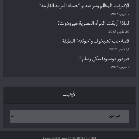
الإنترنت المظلم وسر فيديو “حساء الغرفة الفارغة”
5 أبريل، 2018
لماذا أربكت المرأة المصرية هيرودوت؟
20 مارس، 2018
قصة حب تشيخوف و”حوتته” اللطيفة
15 مارس، 2018
فيودور دوستويفسكي رسام؟!
7 مارس، 2018
الأرشيف
Copyright & copy 2018 QRTASS.COM