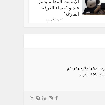
الإنترنت المظلم وسر
فيديو “حساء الغرفة
الفارغة”
الكاتب:
إسلام سعيد
يزية. مهتمة بالترجمة ودعم
نية، لقضايا العرب