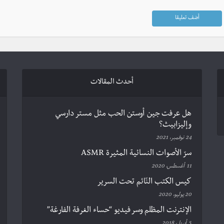
أحدث المقالات
هل عرفت جين أوستن الحب مثل مستر دارسي
وإليزابيث؟
24 نوفمبر، 2021
سرّ الأصوات النسائية المثيرة ASMR
11 أغسطس، 2020
كيس الكتب النّائم تحت السرير
20 يوليو، 2020
الإنترنت المظلم وسر فيديو “حساء الغرفة الفارغة”