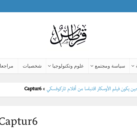
سياسة ومجتمع
علوم وتكنولوجيا
شخصيات
مراجعا
Captur6
»
Captur6