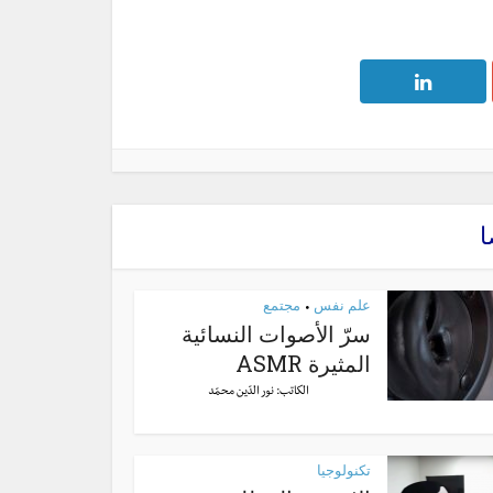
ا
علم نفس
مجتمع
•
سرّ الأصوات النسائية
المثيرة ASMR
الكاتب:
نور الدّين محمّد
تكنولوجيا