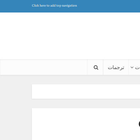
Click here to add top navigation
ت
ترجمات