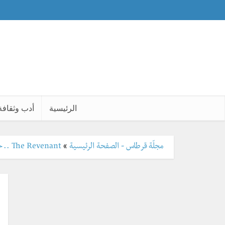
الرئيسية
أدب وثقافة
مجلّة قرطاس - الصفحة الرئيسية
»
The Revenant .. حين يكون فيلم الأوسكار اقتباسا من أفلام تاركوفسكي