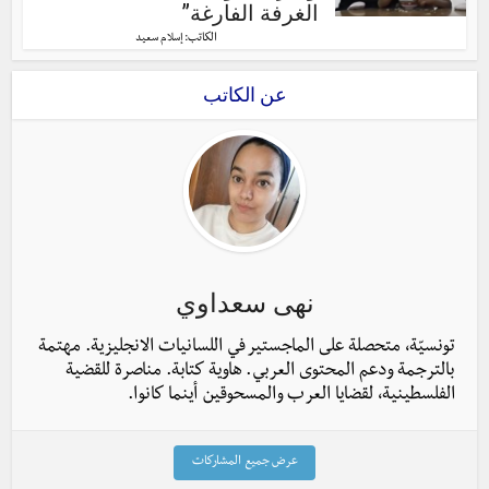
الغرفة الفارغة”
الكاتب:
إسلام سعيد
عن الكاتب
نهى سعداوي
تونسيّة، متحصلة على الماجستير في اللسانيات الانجليزية. مهتمة
بالترجمة ودعم المحتوى العربي. هاوية كتابة. مناصرة للقضية
الفلسطينية، لقضايا العرب والمسحوقين أينما كانوا.
عرض جميع المشاركات