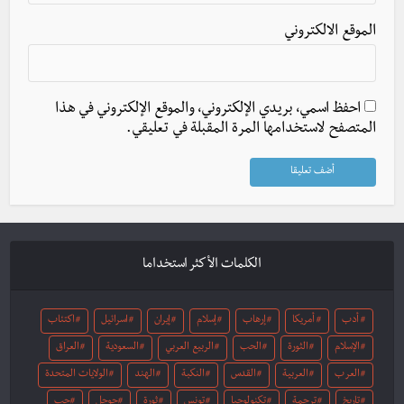
الموقع الالكتروني
احفظ اسمي، بريدي الإلكتروني، والموقع الإلكتروني في هذا
المتصفح لاستخدامها المرة المقبلة في تعليقي.
الكلمات الأكثر استخداما
أدب
أمريكا
إرهاب
إسلام
إيران
اسرائيل
اكتئاب
الإسلام
الثورة
الحب
الربيع العربي
السعودية
العراق
العرب
العربية
القدس
النكبة
الهند
الولايات المتحدة
تاريخ
ترجمة
تكنولوجيا
تونس
ثورة
جوجل
حب