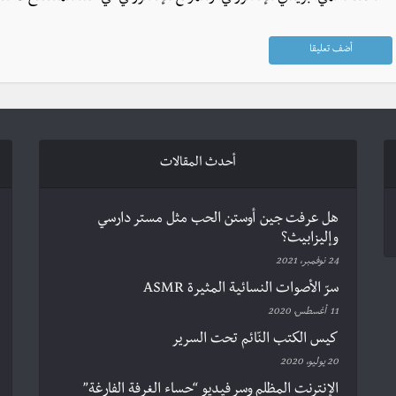
أحدث المقالات
هل عرفت جين أوستن الحب مثل مستر دارسي
وإليزابيث؟
24 نوفمبر، 2021
سرّ الأصوات النسائية المثيرة ASMR
11 أغسطس، 2020
كيس الكتب النّائم تحت السرير
20 يوليو، 2020
الإنترنت المظلم وسر فيديو “حساء الغرفة الفارغة”