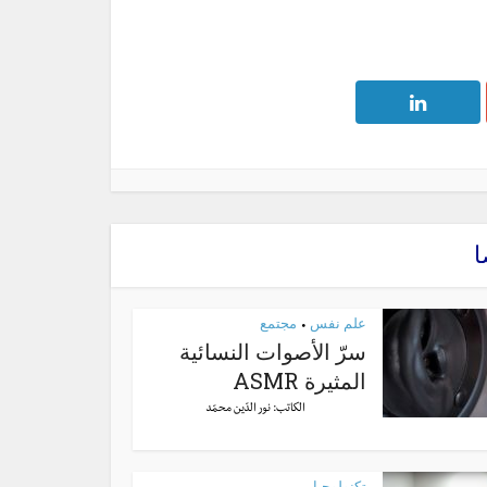
ا
علم نفس
مجتمع
•
سرّ الأصوات النسائية
المثيرة ASMR
الكاتب:
نور الدّين محمّد
تكنولوجيا