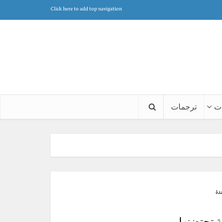
Click here to add top navigation
ت
ترجمات
 تحتضنها.