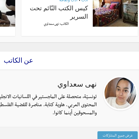
•
كيس الكتب النّائم تحت
السرير
الكاتب:
نهى سعداوي
عن الكاتب
نهى سعداوي
تونسيّة، متحصلة على الماجستير في اللسانيات الانجل
المحتوى العربي. هاوية كتابة. مناصرة للقضية الفلسطي
والمسحوقين أينما كانوا.
عرض جميع المشاركات