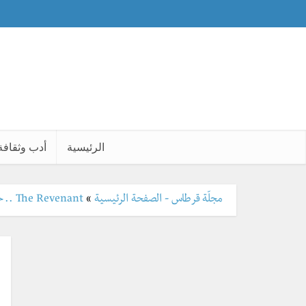
الرئيسية
أدب وثقافة
مجلّة قرطاس - الصفحة الرئيسية
»
The Revenant .. حين يكون فيلم الأوسكار اقتباسا من أفلام تاركوفسكي