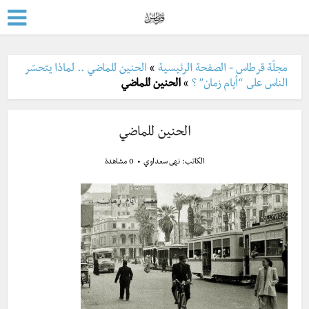
مجلّة قرطاس - الصفحة الرئيسية
»
الحنين للماضي .. لماذا يتحسّر
الناس على “أيام زمان” ؟
»
الحنين للماضي
الحنين للماضي
الكاتب:
نهى سعداوي
0 مشاهدة