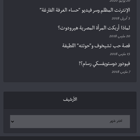
20 يوليو، 2020
الإنترنت المظلم وسر فيديو “حساء الغرفة الفارغة”
5 أبريل، 2018
لماذا أربكت المرأة المصرية هيرودوت؟
20 مارس، 2018
قصة حب تشيخوف و”حوتته” اللطيفة
15 مارس، 2018
فيودور دوستويفسكي رسام؟!
7 مارس، 2018
الأرشيف