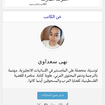
الكاتب:
إسلام سعيد
عن الكاتب
نهى سعداوي
تونسيّة، متحصلة على الماجستير في اللسانيات الانجليزية. مهتمة
بالترجمة ودعم المحتوى العربي. هاوية كتابة. مناصرة للقضية
الفلسطينية، لقضايا العرب والمسحوقين أينما كانوا.
عرض جميع المشاركات