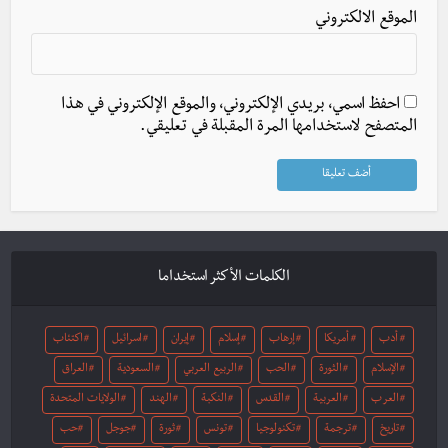
الموقع الالكتروني
احفظ اسمي، بريدي الإلكتروني، والموقع الإلكتروني في هذا
المتصفح لاستخدامها المرة المقبلة في تعليقي.
الكلمات الأكثر استخداما
أدب
أمريكا
إرهاب
إسلام
إيران
اسرائيل
اكتئاب
الإسلام
الثورة
الحب
الربيع العربي
السعودية
العراق
العرب
العربية
القدس
النكبة
الهند
الولايات المتحدة
تاريخ
ترجمة
تكنولوجيا
تونس
ثورة
جوجل
حب