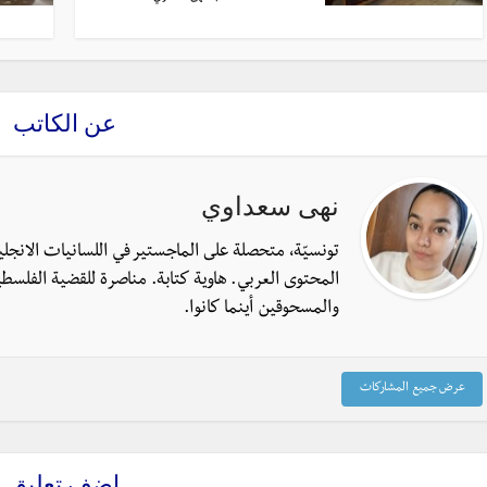
عن الكاتب
نهى سعداوي
تونسيّة، متحصلة على الماجستير في اللسانيات الانجل
المحتوى العربي. هاوية كتابة. مناصرة للقضية الفلسطي
والمسحوقين أينما كانوا.
عرض جميع المشاركات
اضف تعليق