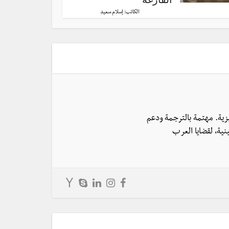
الكاتب:
إسلام سعيد
يزية. مهتمة بالترجمة ودعم
نية، لقضايا العرب