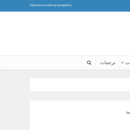
Click here to add top navigation
ت
ترجمات