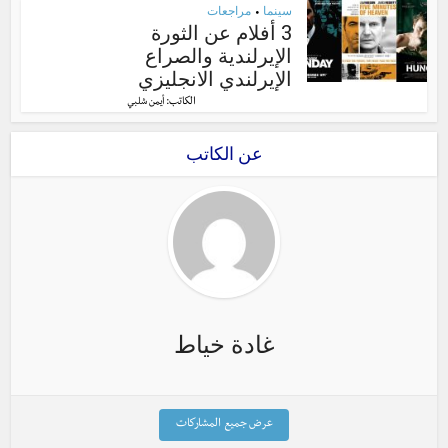
سينما
مراجعات
•
3 أفلام عن الثورة
الإيرلندية والصراع
الإيرلندي الانجليزي
الكاتب:
أيمن شلبي
عن الكاتب
غادة خياط
عرض جميع المشاركات