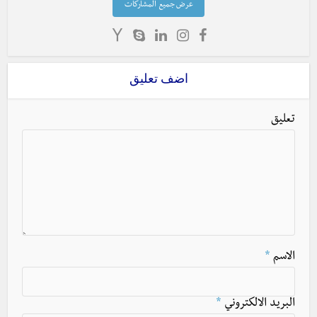
عرض جميع المشاركات
اضف تعليق
تعليق
الاسم
*
البريد الالكتروني
*