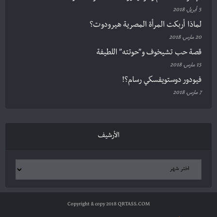
5 أبريل، 2018
لماذا أربكت المرأة المصرية هيرودوت؟
20 مارس، 2018
قصة حب تشيخوف و”حوتته” اللطيفة
15 مارس، 2018
فيودور دوستويفسكي رسام؟!
7 مارس، 2018
الأرشيف
Copyright & copy 2018 QRTASS.COM