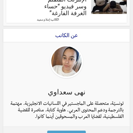
وسر فيديو “حساء
الغرفة الفارغة”
الكاتب:
إسلام سعيد
عن الكاتب
نهى سعداوي
تونسيّة، متحصلة على الماجستير في اللسانيات الانجليزية. مهتمة
بالترجمة ودعم المحتوى العربي. هاوية كتابة. مناصرة للقضية
الفلسطينية، لقضايا العرب والمسحوقين أينما كانوا.