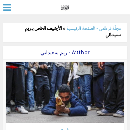
مجلّة قرطاس - الصفحة الرئيسية
»
الأرشيف الخاص بـ ريم
سعيداني
Author - ريم سعيداني
تاريخ