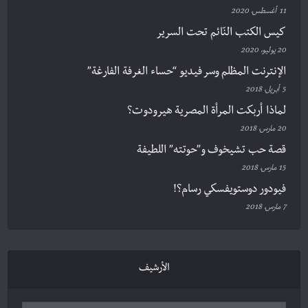
11 أغسطس، 2020
كيس الكتب النّائم تحت السرير
20 يوليو، 2020
الإنترنت المظلم وسر فيديو “حساء الغرفة الفارغة”
5 أبريل، 2018
لماذا أربكت المرأة المصرية هيرودوت؟
20 مارس، 2018
قصة حب تشيخوف و”حوتته” اللطيفة
15 مارس، 2018
فيودور دوستويفسكي رسام؟!
7 مارس، 2018
الأرشيف