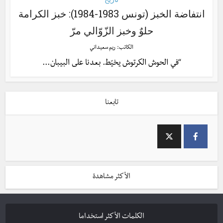
انتفاضة الخبز (تونس 1983-1984): خبز الكرامة
حلوٌ وخبز الزّوّالي مرّ
الكاتب:
ريم سعيداني
“في الحوش الكرتوش يخيّط. بعدنا على البيبان...
تابعنا
الأكثر مشاهدة
الكلمات الأكثر استخداما