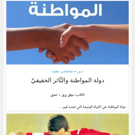
دين
مختصر مفيد
•
دولة المواطنة والثّائر الحقيقيّ
الكاتب:
موفق زريق
تعليق
دولة المواطنة: هي الدّولة الوحيدة التي تجسّد قيم...