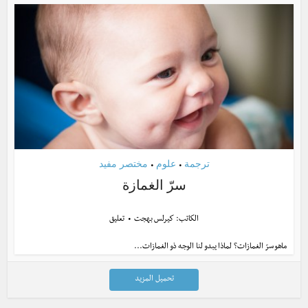
ترجمة
علوم
مختصر مفيد
•
•
سرّ الغمازة
الكاتب:
كيرلس بهجت
تعليق
ماهو سرّ الغمازات؟ لماذا يبدو لنا الوجه ذو الغمازات...
تحميل المزيد