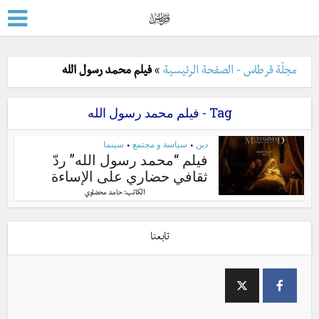
مجلّة قرطاس - الصفحة الرئيسية
»
فيلم محمد رسول الله
Tag - فيلم محمد رسول الله
دين
سياسة و مجتمع
سينما
•
•
فيلم “محمد رسول الله” ردّ
ثقافي حضاري على الإساءة
الكاتب:
حامد محضاوي
تابعنا