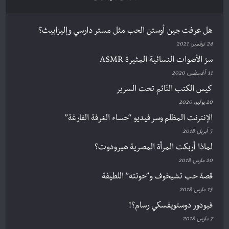
هل عرفت جين أوستن الحب مثل مستر دارسي وإليزابيث؟
24 نوفمبر، 2021
سرّ الأصوات النسائية المثيرة ASMR
11 أغسطس، 2020
كيس الكتب النّائم تحت السرير
20 يوليو، 2020
الإنترنت المظلم وسر فيديو “حساء الغرفة الفارغة”
5 أبريل، 2018
لماذا أربكت المرأة المصرية هيرودوت؟
20 مارس، 2018
قصة حب تشيخوف و”حوتته” اللطيفة
15 مارس، 2018
فيودور دوستويفسكي رسام؟!
7 مارس، 2018