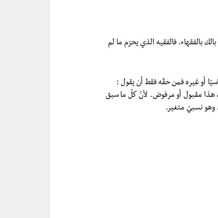
بالك بالفقهاء. فالفقيه الذي يحرّم ما لم
اسيّا أو غيره فمن حقّه فقط أن يقول :
 هذا مقبول أو مرفوض. لأنّ كلّ ما سبق
 وهو نسبيّ متغير.