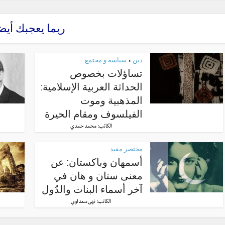
ربما يعجبك أيض
دين
سياسة و مجتمع
•
تساؤلات بخصوص
الحداثة العربية الإسلامية:
المذهبية وموت
الفيلسوف ومقام الحيرة
الكاتب:
محمد حمدي
مختصر مفيد
أسمهان وباكستان: عن
معنى ستان و هان في
آخر أسماء البنات والدّول
الكاتب:
نهى سعداوي