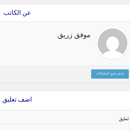
عن الكاتب
موفق زريق
عرض جميع المشاركات
اضف تعليق
تعليق