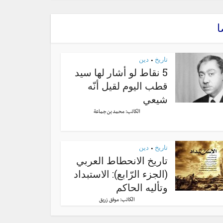
ا
تاريخ
دين
•
5 نقاط لو أشار لها سيد
قطب اليوم لقيل أنّه
شيعي
الكاتب:
محمد بن جماعة
تاريخ
دين
•
تاريخ الانحطاط العربي
(الجزء الرّابع): الاستبداد
وتأليه الحاكم
الكاتب:
موفق زريق