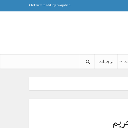
Click here to add top navigation
ت
ترجمات
ريم