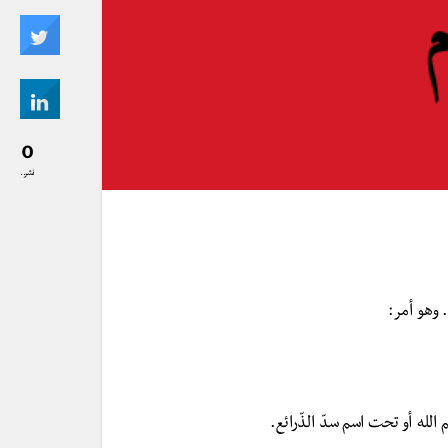
0
نشر..
 وهو أمر:
 الله أو تحت اسم سدّ الذّرائع.