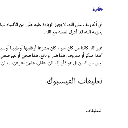
وقفي:
أي أنّه وقف على الله، لا يجوز الزيادة عليه حتّى من الأنبياء فما 
يحرّمه الله، قد أشرك نفسه مع الله.
غير الله كائنا من كان، سواء كان مشرّعا أو فقيها أو طبيبا أو سي
“هذا منكر أو معروف، هذا ضار أو نافع، هذا صحيّ أو غير صحي،
ليس من الدين بل هو شأن إنسانيّ، عقلي، علميّ، شرعيّ، مدنيّ.
تعليقات الفيسبوك
التعليقات