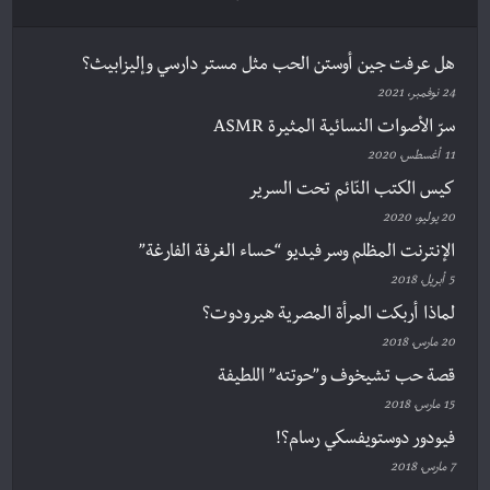
هل عرفت جين أوستن الحب مثل مستر دارسي وإليزابيث؟
24 نوفمبر، 2021
سرّ الأصوات النسائية المثيرة ASMR
11 أغسطس، 2020
كيس الكتب النّائم تحت السرير
20 يوليو، 2020
الإنترنت المظلم وسر فيديو “حساء الغرفة الفارغة”
5 أبريل، 2018
لماذا أربكت المرأة المصرية هيرودوت؟
20 مارس، 2018
قصة حب تشيخوف و”حوتته” اللطيفة
15 مارس، 2018
فيودور دوستويفسكي رسام؟!
7 مارس، 2018