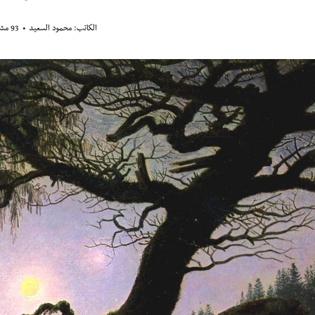
الكاتب:
محمود السعيد
93 مشاهدة