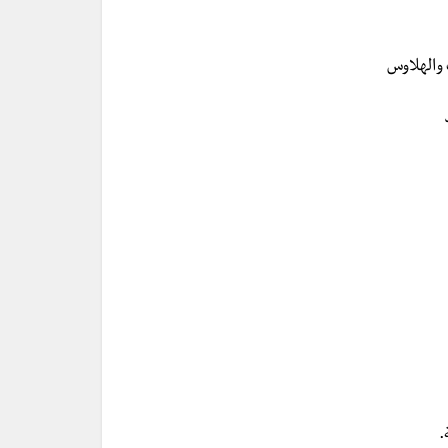
ت والهلاوس
.