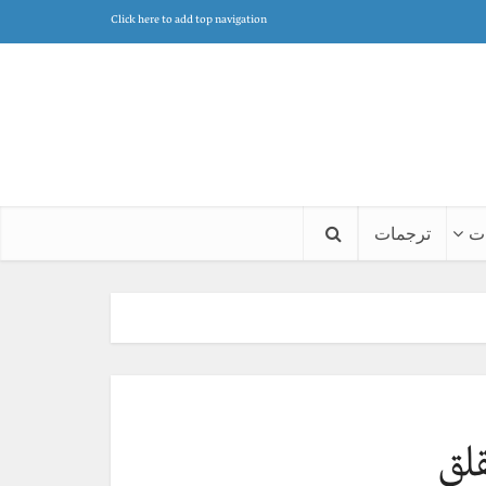
Click here to add top navigation
ت
ترجمات
لق