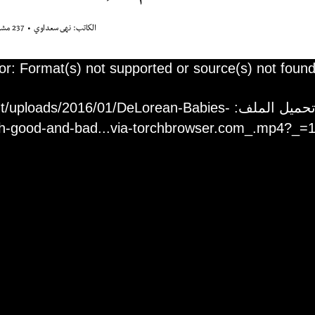
الكاتب:
نهى سعداوي
237 مشاهدة
غل
or: Format(s) not supported or source(s) not foun
يديو
تحميل الملف: loads/2016/01/DeLorean-Babies
th-good-and-bad...via-torchbrowser.com_.mp4?_=