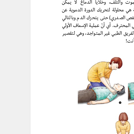
خلاياه تبدأ بالموت والتلف، وخلايا الدماغ لا يمكن
ئة هي محاولة لتحريك الدورة الدموية عن
ص الصدري) حتى يتحرّك الدم وبالتالي
 المحترف. أي أنّ عملية الإسعاف الأولي
ريق الطبي غير المتواجد، وهي لتقصير
أنت!