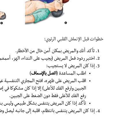
خطوات قبل الإنعاش القلبي الرئوي:
تأكد أنك والمريض بمكان آمن خال من الأخطار.
اختبر ردود فعل المريض (يجيب على النداء، الهز، أممغم
إذا كان المريض لا يستجيب:
اطلب المساعدة (
اتصل بالإسعاف
)
اقلب المريض على ظهره، افتح المجاري التنفسية عن
الجبين وارفع الفك للأعلى) إلا إذا كان مشكوكا في إ
رفع الفك للأعلى فقط دون الضغط على الجبين.
تأكّد إذا كان المريض يتنفس بشكل طبيعي وليس بش
إذا كان المريض يتنفس بانتظام، اقلبه إلى جانبه ليصل وض