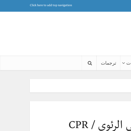
Click here to add top navigation
ت
ترجمات
لرئوي / CPR