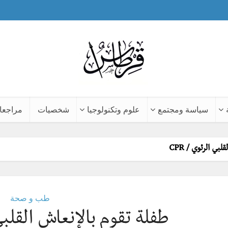
سياسة ومجتمع
علوم وتكنولوجيا
شخصيات
مراجعا
بي الرئوي / CPR
طب و صحة
طفلة تقوم بالإنعاش القلبي ا