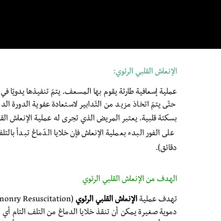
الإنعاش القلبي الرئوي:
عملية إسعافية طارئة يقوم بها المسعف. يتمّ تنفيذها يدويّا في
حتّى يتمّ اتخاذ مزيد من التّدابير لاستعادة عفوية الدورة 
بسكتة قلبية.
يعتبر المريض الذي تجرى له عملية الإنعاش القل
دقائق).
الهدف من الإنعاش القلبي الرئوي
تهدف عملية
الإنعاش القلبي الرئوي
دموية صغيرة يمكن أن تنقذ خلايا الدماغ من التلف التام أي