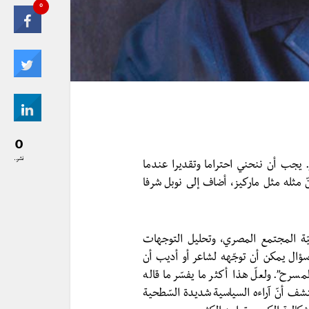
0
0
نشر..
. يجب أن ننحني احتراما وتقديرا عندما
 مثله مثل ماركيز، أضاف إلى نوبل شرفا
ة المجتمع المصري، وتحليل التوجهات
سؤال يمكن أن توجّهه لشاعر أو أديب أن
سرح”. ولعلّ هذا أكثر ما يفسّر ما قاله
ف أنّ آراءه السياسية شديدة السّطحية