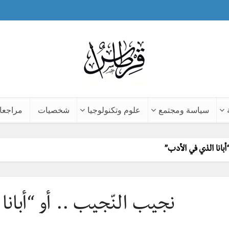
سياسة ومجتمع
علوم وتكنولوجيا
شخصيات
مراجعا
أبانا الذي في الأدب”
نجيب النّجيب .. أو “أبانا