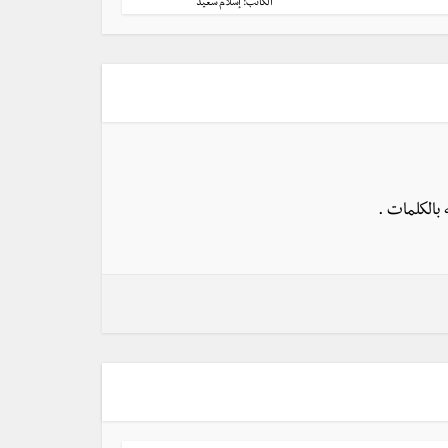
الكاتب:
إسلام سعيد
 بالكلمات .