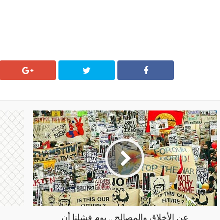
عن الأخلاق والمصالح .. يوم فشلنا أن