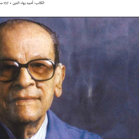
الكاتب:
أحمد بهاء الدين
137 مشاهدة