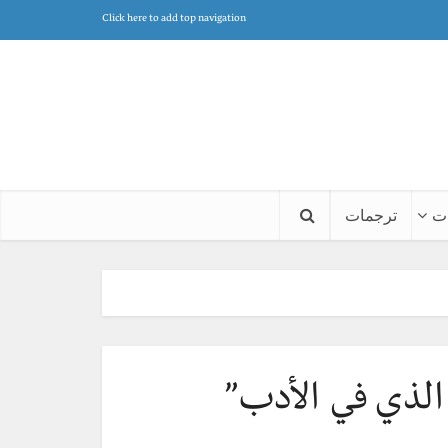
Click here to add top navigation
ت
ترجمات
 الذي في الأدب”