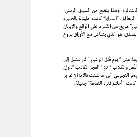
متناثرة. وهذا يتضح من السياق الزمني،
 المطلق، “المرايا” كانت مليئة بالحيرة
عيم” مزيج من التّمرد علي الواقع والإيمان
 بصدق، هو الذي يتفاعل مع الأوراق بروح
 مثل ” يوم قُتل الزعيم ” ثم تنتقل إلى
اللّص والكلاب ” ثمّ ” الفجر الكاذب “. وإن
بحر النجيبي إلى ما شئت فالانتاج غزير
كانت “أحلام فترة النقاهة” جميلة.