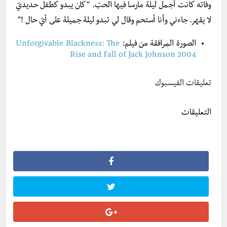
وفاته كانت أجمل ليلة مارسا فيها الحبّ. “كان يبدو كطفل حديديّ
لا يقهر. جاءني وأنا أستحم وقال لي تبدو ليلة جميلة على أيّ حال !”
الصورة المرافقة من فيلم:
Unforgivable Blackness: The
Rise and Fall of Jack Johnson 2004
تعليقات الفيسبوك
التعليقات