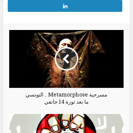
مسرحية Metamorphose .. التونسي
ما بعد ثورة 14 جانفي