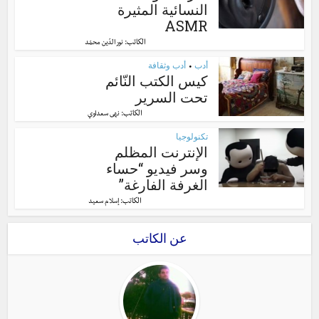
النسائية المثيرة
ASMR
الكاتب:
نور الدّين محمّد
أدب
أدب وثقافة
•
كيس الكتب النّائم
تحت السرير
الكاتب:
نهى سعداوي
تكنولوجيا
الإنترنت المظلم
وسر فيديو “حساء
الغرفة الفارغة”
الكاتب:
إسلام سعيد
عن الكاتب