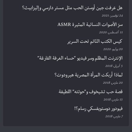
هل عرفت جين أوستن الحب مثل مستر دارسي وإليزابيث؟
24 نوفمبر، 2021
سرّ الأصوات النسائية المثيرة ASMR
11 أغسطس، 2020
كيس الكتب النّائم تحت السرير
20 يوليو، 2020
الإنترنت المظلم وسر فيديو “حساء الغرفة الفارغة”
5 أبريل، 2018
لماذا أربكت المرأة المصرية هيرودوت؟
20 مارس، 2018
قصة حب تشيخوف و”حوتته” اللطيفة
15 مارس، 2018
فيودور دوستويفسكي رسام؟!
7 مارس، 2018