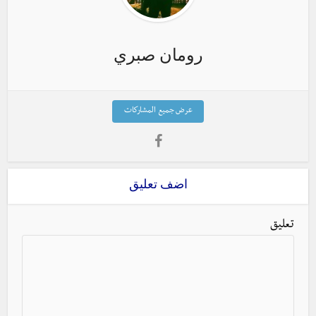
رومان صبري
عرض جميع المشاركات
اضف تعليق
تعليق