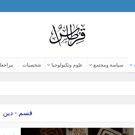
سياسة ومجتمع
علوم وتكنولوجيا
شخصيات
مراجعا
قسم - دين
دين
سيا