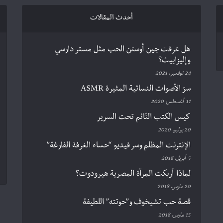
أحدث المقالات
هل عرفت جين أوستن الحب مثل مستر دارسي
وإليزابيث؟
24 نوفمبر، 2021
سرّ الأصوات النسائية المثيرة ASMR
11 أغسطس، 2020
كيس الكتب النّائم تحت السرير
20 يوليو، 2020
الإنترنت المظلم وسر فيديو “حساء الغرفة الفارغة”
5 أبريل، 2018
لماذا أربكت المرأة المصرية هيرودوت؟
20 مارس، 2018
قصة حب تشيخوف و”حوتته” اللطيفة
15 مارس، 2018