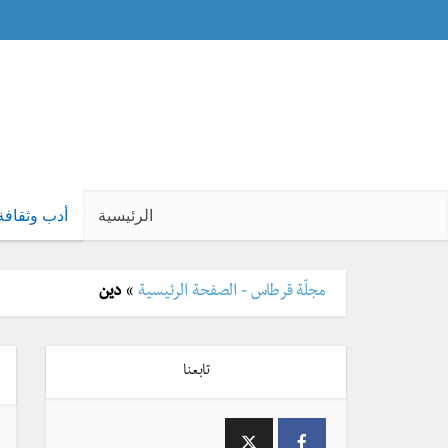
الرئيسية
أدب وثقافة
مجلّة قرطاس - الصفحة الرئيسية
»
دين
تابعنا