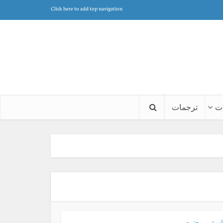
Click here to add top navigation
ت
ترجمات
سة و مجتمع